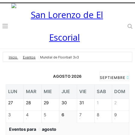
Inicio
Eventos
Mundial de Floorball 3v3
AGOSTO 2026
SEPTIEMBRE
LUN
MAR
MIE
JUE
VIE
SAB
DOM
27
28
29
30
31
1
2
3
4
5
6
7
8
9
Eventos para
6
agosto