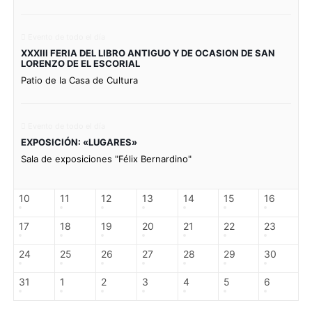
Evento de todo el día
XXXIII FERIA DEL LIBRO ANTIGUO Y DE OCASION DE SAN
LORENZO DE EL ESCORIAL
Patio de la Casa de Cultura
Evento de todo el día
EXPOSICIÓN: «LUGARES»
Sala de exposiciones "Félix Bernardino"
10
11
12
13
14
15
16
17
18
19
20
21
22
23
24
25
26
27
28
29
30
31
1
2
3
4
5
6