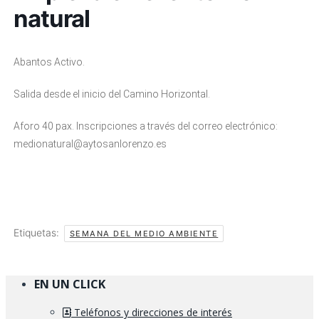
natural
Abantos Activo.
Salida desde el inicio del Camino Horizontal.
Aforo 40 pax. Inscripciones a través del correo electrónico:
medionatural@aytosanlorenzo.es
Etiquetas:
SEMANA DEL MEDIO AMBIENTE
EN UN CLICK
Teléfonos y direcciones de interés