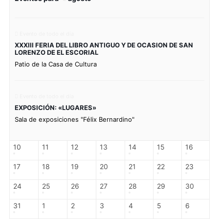
Evento de todo el día
XXXIII FERIA DEL LIBRO ANTIGUO Y DE OCASION DE SAN
LORENZO DE EL ESCORIAL
Patio de la Casa de Cultura
Evento de todo el día
EXPOSICIÓN: «LUGARES»
Sala de exposiciones "Félix Bernardino"
10
11
12
13
14
15
16
17
18
19
20
21
22
23
24
25
26
27
28
29
30
31
1
2
3
4
5
6