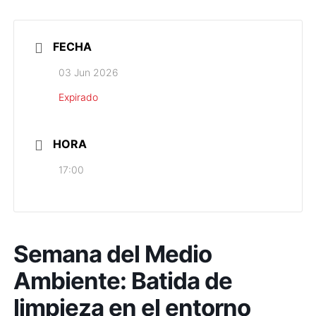
FECHA
03 Jun 2026
Expirado
HORA
17:00
Semana del Medio
Ambiente: Batida de
limpieza en el entorno