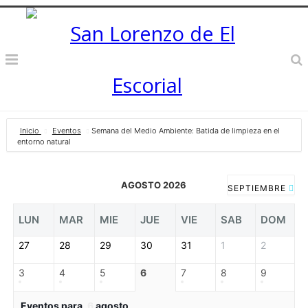
Inicio
Eventos
Semana del Medio Ambiente: Batida de limpieza en el
entorno natural
AGOSTO 2026
SEPTIEMBRE
LUN
MAR
MIE
JUE
VIE
SAB
DOM
27
28
29
30
31
1
2
3
4
5
6
7
8
9
Eventos para
6
agosto