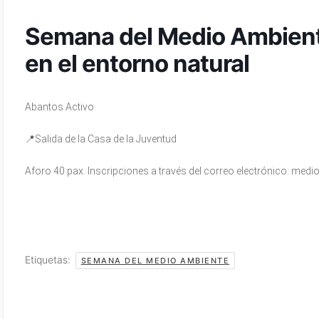
Semana del Medio Ambiente
en el entorno natural
Abantos Activo
📍Salida de la Casa de la Juventud
Aforo 40 pax. Inscripciones a través del correo electrónico: me
Etiquetas:
SEMANA DEL MEDIO AMBIENTE