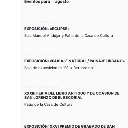
Eventos para
7
agosto
Evento de todo el día
EXPOSICIÓN: «ECLIPSE»
Sala Manuel Andújar y Patio de la Casa de Cultura
Evento de todo el día
EXPOSICIÓN: «PAISAJE NATURAL / PAISAJE URBANO»
Sala de exposiciones "Félix Bernardino"
Evento de todo el día
XXXIII FERIA DEL LIBRO ANTIGUO Y DE OCASION DE
SAN LORENZO DE EL ESCORIAL
Patio de la Casa de Cultura
EXPOSICIÓN: XXVI PREMIO DE GRABADO DE SAN