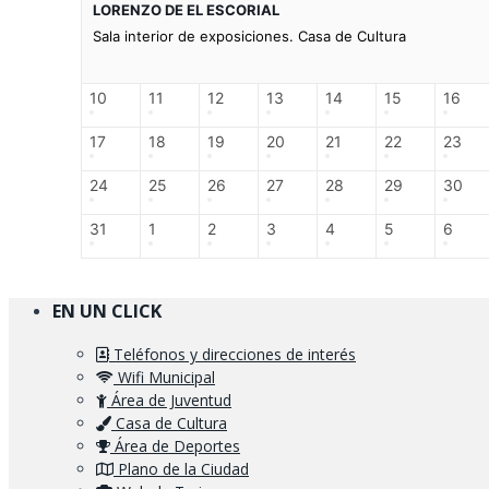
LORENZO DE EL ESCORIAL
Sala interior de exposiciones. Casa de Cultura
10
11
12
13
14
15
16
17
18
19
20
21
22
23
24
25
26
27
28
29
30
31
1
2
3
4
5
6
EN UN CLICK
Teléfonos y direcciones de interés
Wifi Municipal
Área de Juventud
Casa de Cultura
Área de Deportes
Plano de la Ciudad