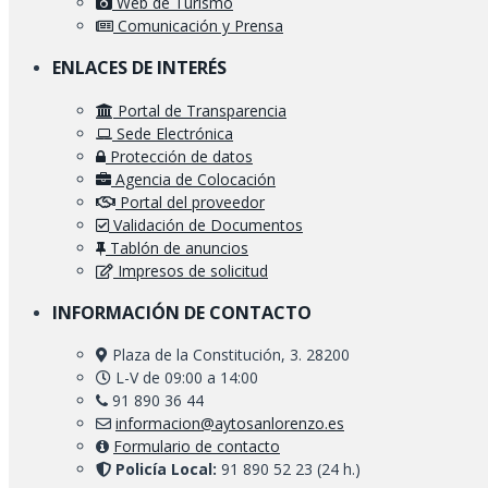
Web de Turismo
Comunicación y Prensa
ENLACES DE INTERÉS
Portal de Transparencia
Sede Electrónica
Protección de datos
Agencia de Colocación
Portal del proveedor
Validación de Documentos
Tablón de anuncios
Impresos de solicitud
INFORMACIÓN DE CONTACTO
Plaza de la Constitución, 3. 28200
L-V de 09:00 a 14:00
91 890 36 44
informacion@aytosanlorenzo.es
Formulario de contacto
Policía Local:
91 890 52 23 (24 h.)