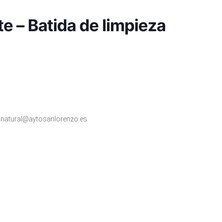
 – Batida de limpieza
dionatural@aytosanlorenzo.es