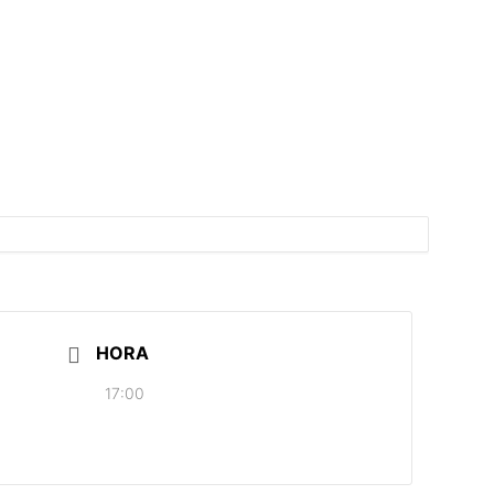
HORA
17:00