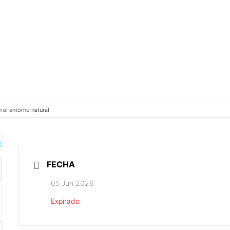
 el entorno natural
FECHA
05 Jun 2026
Expirado