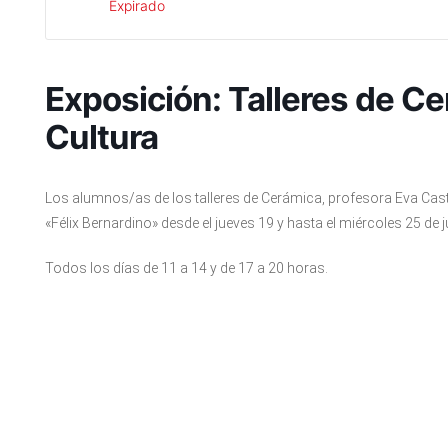
Expirado
Exposición: Talleres de Ce
Cultura
Los alumnos/as de los talleres de Cerámica, profesora Eva Cas
«Félix Bernardino» desde el jueves 19 y hasta el miércoles 25 de j
Todos los días de 11 a 14 y de 17 a 20 horas.