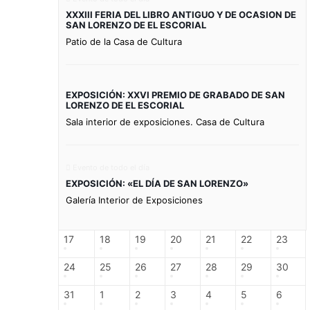
XXXIII FERIA DEL LIBRO ANTIGUO Y DE OCASION DE
SAN LORENZO DE EL ESCORIAL
Patio de la Casa de Cultura
EXPOSICIÓN: XXVI PREMIO DE GRABADO DE SAN
LORENZO DE EL ESCORIAL
Sala interior de exposiciones. Casa de Cultura
Evento de todo el día
EXPOSICIÓN: «EL DÍA DE SAN LORENZO»
Galería Interior de Exposiciones
17
18
19
20
21
22
23
24
25
26
27
28
29
30
31
1
2
3
4
5
6