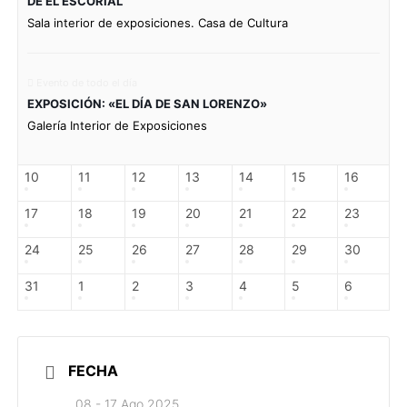
DE EL ESCORIAL
Sala interior de exposiciones. Casa de Cultura
Evento de todo el día
EXPOSICIÓN: «EL DÍA DE SAN LORENZO»
Galería Interior de Exposiciones
10
11
12
13
14
15
16
17
18
19
20
21
22
23
24
25
26
27
28
29
30
31
1
2
3
4
5
6
FECHA
08 - 17 Ago 2025