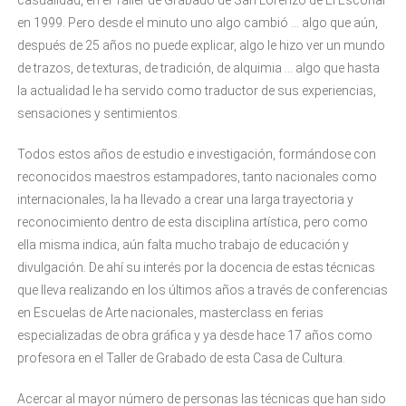
casualidad, en el Taller de Grabado de San Lorenzo de El Escorial
en 1999. Pero desde el minuto uno algo cambió … algo que aún,
después de 25 años no puede explicar, algo le hizo ver un mundo
de trazos, de texturas, de tradición, de alquimia … algo que hasta
la actualidad le ha servido como traductor de sus experiencias,
sensaciones y sentimientos.
Todos estos años de estudio e investigación, formándose con
reconocidos maestros estampadores, tanto nacionales como
internacionales, la ha llevado a crear una larga trayectoria y
reconocimiento dentro de esta disciplina artística, pero como
ella misma indica, aún falta mucho trabajo de educación y
divulgación. De ahí su interés por la docencia de estas técnicas
que lleva realizando en los últimos años a través de conferencias
en Escuelas de Arte nacionales, masterclass en ferias
especializadas de obra gráfica y ya desde hace 17 años como
profesora en el Taller de Grabado de esta Casa de Cultura.
Acercar al mayor número de personas las técnicas que han sido