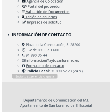
Agencia de Colocación
Portal del proveedor
Validación de Documentos
Tablón de anuncios
Impresos de solicitud
INFORMACIÓN DE CONTACTO
Plaza de la Constitución, 3. 28200
L-V de 09:00 a 14:00
91 890 36 44
informacion@aytosanlorenzo.es
Formulario de contacto
Policía Local:
91 890 52 23 (24 h.)
Envía tu sugerencia o queja
Departamento de Comunicación del M.I.
Ayuntamiento de San Lorenzo de El Escorial