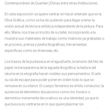
Contemporáneo de Guanlan (China) entre otras Instituciones.
En esta exposición se quiere centrar en hacer entender que es la
Obra Gráfica, como se ha ido puliendo para llegar a tener la
visión actual de técnica artística independiente de la pintura. Para
ello, María, nos trae un trocito de su taller, incorporando a la
muestra sus materiales de trabajo como matrices ya grabadas o
en proceso, prensa y piedra litográficas, herramientas
específicas como es el
berceau
, etc.
Los trazos de la puntaseca en el aguafuerte, la tensión del hilo de
papel, la transparencia de la aguada litográfica, la textura del
okume en la xilografía hacen visibles sus pensamientos. El arte
su vía de escape para poder poner en orden todo lo que se
remueve en su interior. El cuerpo femenino es el hilo conductor, la
ausencia de elementos disuasorios como los fondos o
elementos meramente decorativos es una identidad, ya que lo
que busca es centrarse en lo que quiere plasmar sin