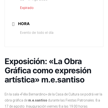
Expirado
HORA
Evento de todo el día
Exposición: «La Obra
Gráfica como expresión
artística» m.e.santiso
En la sala «Félix Bernardino» de la Casa de Cultura se podrá ver la
obra gráfica de
m.e.santiso
durante las Fiestas Patronales. 8 a
17 de agosto. Inauguración viernes 8 a las 19:00 horas.