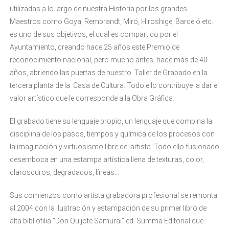
utilizadas a lo largo de nuestra Historia por los grandes
Maestros como Goya, Rembrandt, Miró, Hiroshige, Barceló etc.
es uno de sus objetivos, el cual es compartido por el
Ayuntamiento, creando hace 25 años este Premio de
reconocimiento nacional, pero mucho antes, hace más de 40
años, abriendo las puertas de nuestro Taller de Grabado en la
tercera planta de la Casa de Cultura. Todo ello contribuye a dar el
valor artístico que le corresponde a la Obra Gráfica.
El grabado tiene su lenguaje propio, un lenguaje que combina la
disciplina de los pasos, tiempos y química de los procesos con
la imaginación y virtuosismo libre del artista. Todo ello fusionado
desemboca en una estampa artística llena de texturas, color,
claroscuros, degradados, líneas…
Sus comienzos como artista grabadora profesional se remonta
al 2004 con la ilustración y estampación de su primer libro de
alta bibliofilia “Don Quijote Samurai” ed. Summa Editorial que