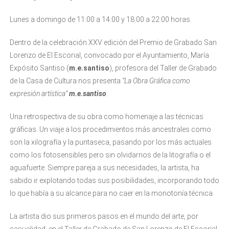
Lunes a domingo de
11:00 a 14:00 y 18:00 a 22:00 horas.
Dentro de la celebración XXV edición del Premio de Grabado San
Lorenzo de El Escorial, convocado por el Ayuntamiento, María
Expósito Santiso (
m.e.santiso
), profesora del Taller de Grabado
de la Casa de Cultura nos presenta
“La Obra Gráfica como
expresión artística”
m.e.santiso
.
Una retrospectiva de su obra como homenaje a las técnicas
gráficas. Un viaje a los procedimientos más ancestrales como
son la xilografía y la puntaseca, pasando por los más actuales
como los fotosensibles pero sin olvidarnos de la litografía o el
aguafuerte. Siempre pareja a sus necesidades, la artista, ha
sabido ir explotando todas sus posibilidades, incorporando todo
lo que había a su alcance para no caer en la monotonía técnica.
La artista dio sus primeros pasos en el mundo del arte, por