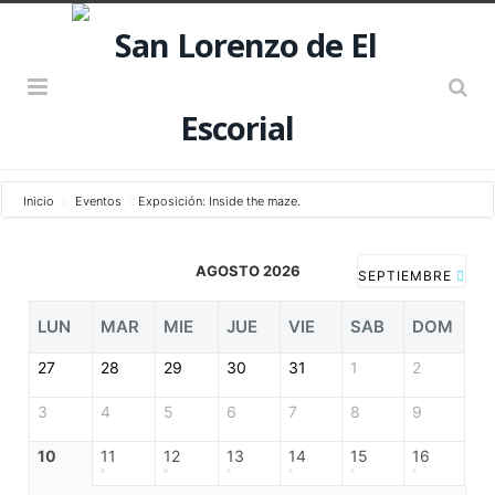
Inicio
Eventos
Exposición: Inside the maze.
AGOSTO 2026
SEPTIEMBRE
LUN
MAR
MIE
JUE
VIE
SAB
DOM
27
28
29
30
31
1
2
3
4
5
6
7
8
9
10
11
12
13
14
15
16