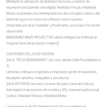
Mediante la utilización de distintas técnicas y medios de
expresión (incluyendo arte digital, Realidad Virtual y Realidad
Mixta) se plantea una reinterpretación del concepto clásico del
laberinto que nos invita a la reflexión sobre nuestra
interpretación de la
“realidad”
, y finalmente, una nueva forma de
observarla.
[
IMAGINARY MAZE PROJECT
NO utiliza Inteligencia Artificial en
ninguna fase del proyecto creativo]
CONTENIDO DE LA EXPOSICIÓN
SALA “FÉLIX BERNARDINO” (Acceso desde Calle Floridablanca
3)
Láminas y dibujos originales e impresión giclée, troquelados
de papel/cartulina, maquetas y esculturas.
SALA INTERIOR (acceso a través de patio Casa de Cultura)
Arte digital (impresiones de modelos 3D), material audiovisual
(video), Realidad Virtual y Realidad Mixta.
La experiencia de VR (Realidad Virtual) nos adentra en