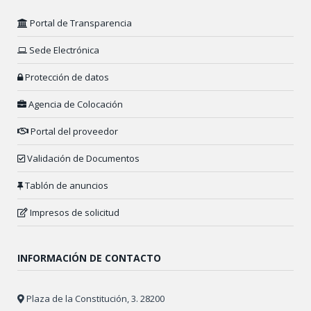
Portal de Transparencia
Sede Electrónica
Protección de datos
Agencia de Colocación
Portal del proveedor
Validación de Documentos
Tablón de anuncios
Impresos de solicitud
INFORMACIÓN DE CONTACTO
Plaza de la Constitución, 3. 28200