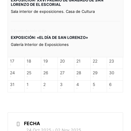
EXPOSICIÓN: XXVI PREMIO DE GRABADO DE SAN
LORENZO DE EL ESCORIAL
Sala interior de exposiciones. Casa de Cultura
Evento de todo el día
EXPOSICIÓN: «EL DÍA DE SAN LORENZO»
Galería Interior de Exposiciones
17
18
19
20
21
22
23
24
25
26
27
28
29
30
31
1
2
3
4
5
6
FECHA
24 Oct 2025
- 02 Nov 2025