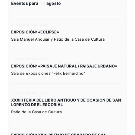
Eventos para
10
agosto
Evento de todo el día
EXPOSICIÓN: «ECLIPSE»
Sala Manuel Andújar y Patio de la Casa de Cultura
Evento de todo el día
EXPOSICIÓN: «PAISAJE NATURAL / PAISAJE URBANO»
Sala de exposiciones "Félix Bernardino"
Evento de todo el día
XXXIII FERIA DEL LIBRO ANTIGUO Y DE OCASION DE SAN
LORENZO DE EL ESCORIAL
Patio de la Casa de Cultura