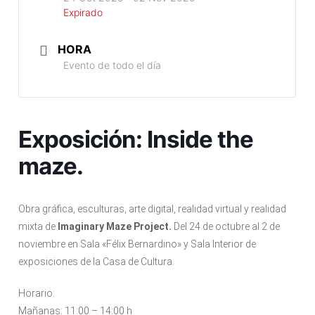
Expirado
HORA
Evento de todo el día
Exposición: Inside the
maze.
Obra gráfica, esculturas, arte digital, realidad virtual y realidad
mixta de
Imaginary Maze Project.
Del 24 de octubre al 2 de
noviembre en Sala «Félix Bernardino» y Sala Interior de
exposiciones de la Casa de Cultura.
Horario:
Mañanas: 11:00 – 14:00 h