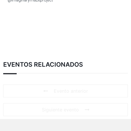
@imaginarymazeproject
EVENTOS RELACIONADOS
Evento anterior
Siguiente evento