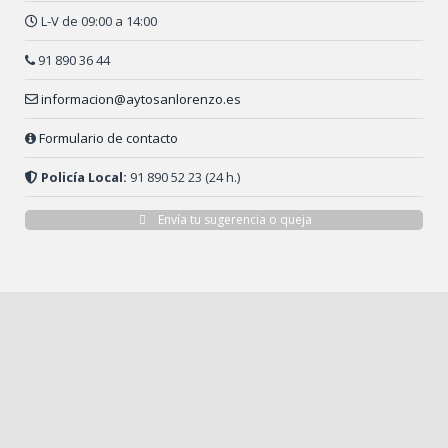
L-V de 09:00 a 14:00
91 890 36 44
informacion@aytosanlorenzo.es
Formulario de contacto
Policía Local:
91 890 52 23 (24 h.)
Envía tu sugerencia o queja