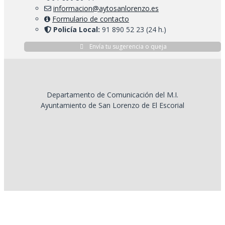
informacion@aytosanlorenzo.es
Formulario de contacto
Policía Local:
91 890 52 23 (24 h.)
Envía tu sugerencia o queja
Departamento de Comunicación del M.I.
Ayuntamiento de San Lorenzo de El Escorial