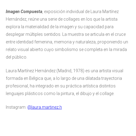
I
magen Compuesta
, exposición individual de Laura Martínez
Hernández, reúne una serie de collages en los que la artista
explora la materialidad de la imagen y su capacidad para
desplegar múltiples sentidos. La muestra se articula en el cruce
entre identidad femenina, memoria y naturaleza, proponiendo un
relato visual abierto cuyo simbolismo se completa en la mirada
del público.
Laura Martínez Hernández (Madrid, 1978) es una artista visual
formada en Bélgica que, a lo largo de una dilatada trayectoria
profesional, ha integrado en su práctica artística distintos
lenguajes plásticos como la pintura, el dibujo y el collage.
Instagram:
@laura.martinez.h