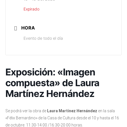
Expirado
HORA
Evento de todo el día
Exposición: «Imagen
compuesta» de Laura
Martínez Hernández
Se podrá ver la obra de
Laura Martínez Hernández
en la sala
«Félix Bernardino» de la Casa de Cultura desde el 10 y hasta el 16
de octubre. 11:30-14:00 /16:30-20:00 horas.