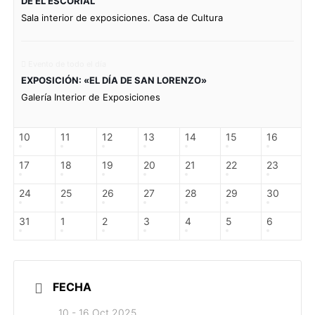
DE EL ESCORIAL
Sala interior de exposiciones. Casa de Cultura
Evento de todo el día
EXPOSICIÓN: «EL DÍA DE SAN LORENZO»
Galería Interior de Exposiciones
10
11
12
13
14
15
16
17
18
19
20
21
22
23
24
25
26
27
28
29
30
31
1
2
3
4
5
6
FECHA
10 - 16 Oct 2025