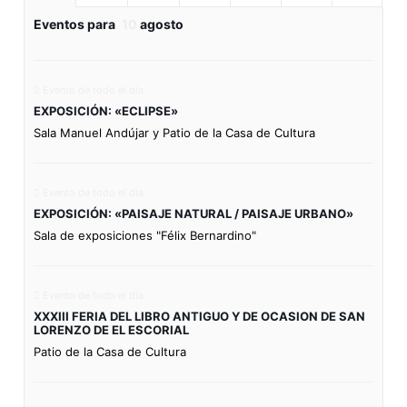
Eventos para
10
agosto
Evento de todo el día
EXPOSICIÓN: «ECLIPSE»
Sala Manuel Andújar y Patio de la Casa de Cultura
Evento de todo el día
EXPOSICIÓN: «PAISAJE NATURAL / PAISAJE URBANO»
Sala de exposiciones "Félix Bernardino"
Evento de todo el día
XXXIII FERIA DEL LIBRO ANTIGUO Y DE OCASION DE SAN
LORENZO DE EL ESCORIAL
Patio de la Casa de Cultura