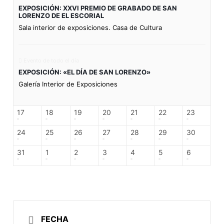
EXPOSICIÓN: XXVI PREMIO DE GRABADO DE SAN
LORENZO DE EL ESCORIAL
Sala interior de exposiciones. Casa de Cultura
Evento de todo el día
EXPOSICIÓN: «EL DÍA DE SAN LORENZO»
Galería Interior de Exposiciones
17
18
19
20
21
22
23
24
25
26
27
28
29
30
31
1
2
3
4
5
6
FECHA