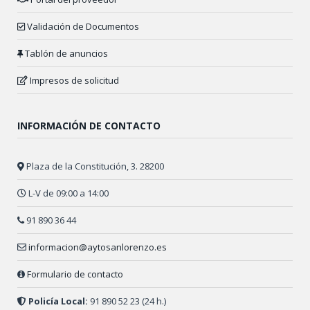
Validación de Documentos
Tablón de anuncios
Impresos de solicitud
INFORMACIÓN DE CONTACTO
Plaza de la Constitución, 3. 28200
L-V de 09:00 a 14:00
91 890 36 44
informacion@aytosanlorenzo.es
Formulario de contacto
Policía Local:
91 890 52 23 (24 h.)