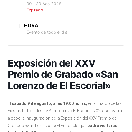
09 - 30 Ago 2025
Expirado
HORA
Evento de todo el día
Exposición del XXV
Premio de Grabado «San
Lorenzo de El Escorial»
El
sábado 9 de agosto, a las 19:00 horas,
en el marco de las
Fiestas Patronales de San Lorenzo El Escorial 2025, se llevará
a cabo la inauguración de la Exposición del XXV Premio de
Grabado «San Lorenzo de El Escorial», que
podrá visitarse