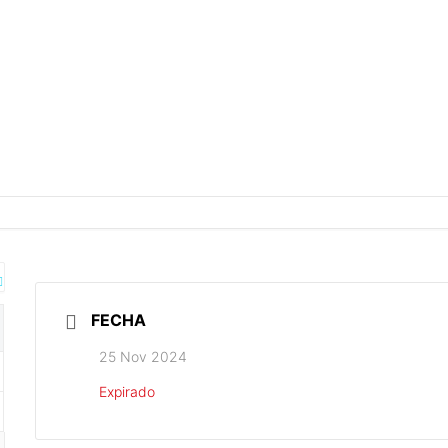
FECHA
25 Nov 2024
Expirado