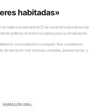
eres habitadas»
r
se celebra anualmente el 25 de noviembre para denunciar
clamar políticas en todos los países para su erradicación.
 hablamos. Una invitación a compartir. Nos contaremos
lo de narración oral: historias contadas, poesía, humor y
,
NARRACIÓN ORAL