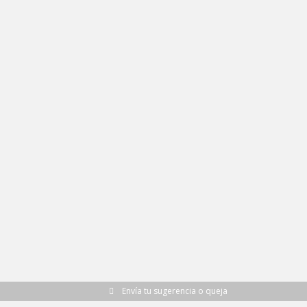
Envía tu sugerencia o queja