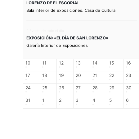
LORENZO DE EL ESCORIAL
Sala interior de exposiciones. Casa de Cultura
Evento de todo el día
EXPOSICIÓN: «EL DÍA DE SAN LORENZO»
Galería Interior de Exposiciones
10
11
12
13
14
15
16
17
18
19
20
21
22
23
24
25
26
27
28
29
30
31
1
2
3
4
5
6