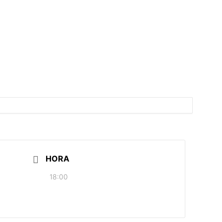
HORA
18:00