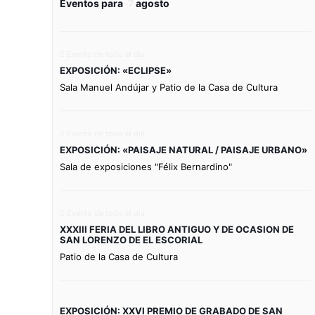
Eventos para
7
agosto
Evento de todo el día
EXPOSICIÓN: «ECLIPSE»
Sala Manuel Andújar y Patio de la Casa de Cultura
Evento de todo el día
EXPOSICIÓN: «PAISAJE NATURAL / PAISAJE URBANO»
Sala de exposiciones "Félix Bernardino"
Evento de todo el día
XXXIII FERIA DEL LIBRO ANTIGUO Y DE OCASION DE
SAN LORENZO DE EL ESCORIAL
Patio de la Casa de Cultura
EXPOSICIÓN: XXVI PREMIO DE GRABADO DE SAN