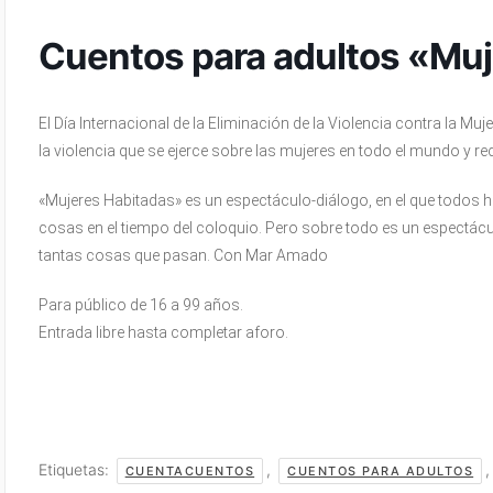
Cuentos para adultos «Muj
El
Día Internacional de la Eliminación de la Violencia contra la Muje
la violencia que se ejerce sobre las mujeres en todo el mundo y re
«Mujeres Habitadas» es un espectáculo-diálogo, en el que todos
cosas en el tiempo del coloquio. Pero sobre todo es un espectácu
tantas cosas que pasan. Con Mar Amado
Para público de 16 a 99 años.
Entrada libre hasta completar aforo.
Etiquetas:
,
CUENTACUENTOS
CUENTOS PARA ADULTOS