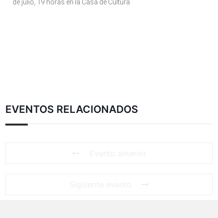
de julio, 19 horas en la Casa de Cultura
EVENTOS RELACIONADOS
Evento anterior
Siguiente evento