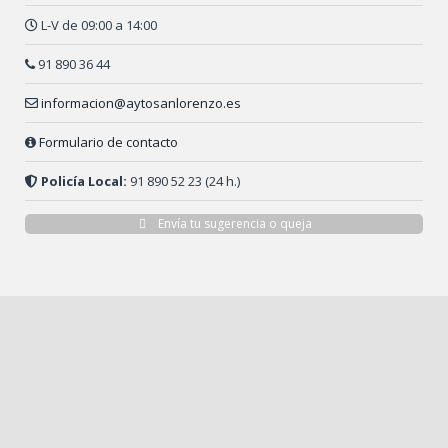
L-V de 09:00 a 14:00
91 890 36 44
informacion@aytosanlorenzo.es
Formulario de contacto
Policía Local:
91 890 52 23 (24 h.)
Envía tu sugerencia o queja