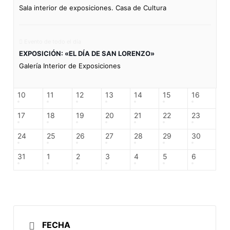
Sala interior de exposiciones. Casa de Cultura
Evento de todo el día
EXPOSICIÓN: «EL DÍA DE SAN LORENZO»
Galería Interior de Exposiciones
10
11
12
13
14
15
16
17
18
19
20
21
22
23
24
25
26
27
28
29
30
31
1
2
3
4
5
6
FECHA