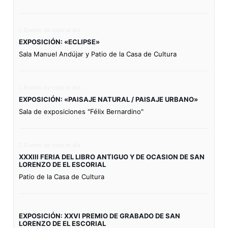
Evento de todo el día
EXPOSICIÓN: «ECLIPSE»
Sala Manuel Andújar y Patio de la Casa de Cultura
Evento de todo el día
EXPOSICIÓN: «PAISAJE NATURAL / PAISAJE URBANO»
Sala de exposiciones "Félix Bernardino"
Evento de todo el día
XXXIII FERIA DEL LIBRO ANTIGUO Y DE OCASION DE SAN
LORENZO DE EL ESCORIAL
Patio de la Casa de Cultura
EXPOSICIÓN: XXVI PREMIO DE GRABADO DE SAN
LORENZO DE EL ESCORIAL