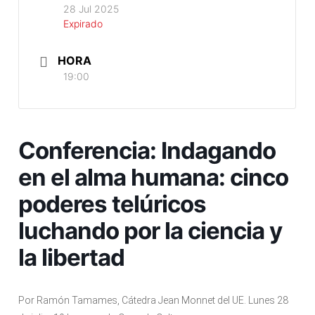
28 Jul 2025
Expirado
HORA
19:00
Conferencia: Indagando
en el alma humana: cinco
poderes telúricos
luchando por la ciencia y
la libertad
Por Ramón Tamames, Cátedra Jean Monnet del UE. Lunes 28