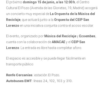
El próximo
domingo 15 de junio, a las 12:00 h
, el Centro
Cultural El Pozo (Avenida de las Glorietas, 19, Madrid) acogerá
un concierto muy especial de
La Orquesta de la Música del
Reciclaje
, que actuará junto a la
Orquesta del CEIP San
Lorenzo
en una iniciativa conjunta contra el acoso escolar.
El evento, organizado por
Música del Reciclaje
y
Ecoembes
,
cuenta con la colaboración de
AMACAE
y el
CEIP San
Lorenzo
. La entrada es libre hasta completar aforo.
El espacio es accesible y se puede llegar fácilmente en
transporte público:
Renfe Cercanías
: estación El Pozo.
Autobuses EMT
: líneas 24, 102, 103 y 310.