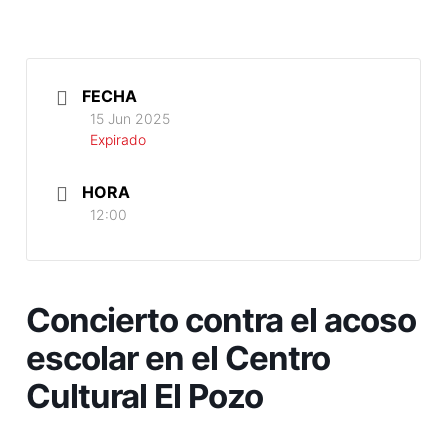
FECHA
15 Jun 2025
Expirado
HORA
12:00
Concierto contra el acoso
escolar en el Centro
Cultural El Pozo