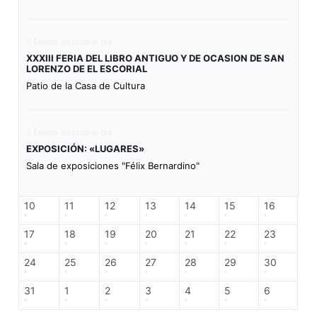
Evento de todo el día
XXXIII FERIA DEL LIBRO ANTIGUO Y DE OCASION DE SAN
LORENZO DE EL ESCORIAL
Patio de la Casa de Cultura
Evento de todo el día
EXPOSICIÓN: «LUGARES»
Sala de exposiciones "Félix Bernardino"
10
11
12
13
14
15
16
17
18
19
20
21
22
23
24
25
26
27
28
29
30
31
1
2
3
4
5
6