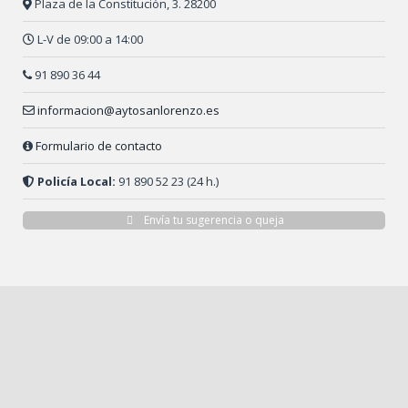
Plaza de la Constitución, 3. 28200
L-V de 09:00 a 14:00
91 890 36 44
informacion@aytosanlorenzo.es
Formulario de contacto
Policía Local:
91 890 52 23 (24 h.)
Envía tu sugerencia o queja