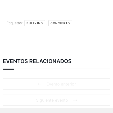
Etiquetas:
,
BULLYING
CONCIERTO
EVENTOS RELACIONADOS
Evento anterior
Siguiente evento