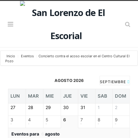
Inicio
Eventos
Concierto contra el acoso escolar en el Centro Cultural El
Pozo
AGOSTO 2026
SEPTIEMBRE
LUN
MAR
MIE
JUE
VIE
SAB
DOM
27
28
29
30
31
1
2
3
4
5
6
7
8
9
Eventos para
6
agosto