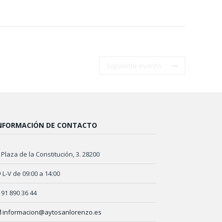
Siguiente evento
NFORMACIÓN DE CONTACTO
Plaza de la Constitución, 3. 28200
L-V de 09:00 a 14:00
91 890 36 44
informacion@aytosanlorenzo.es