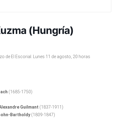
Kuzma (Hungría)
zo de El Escorial. Lunes 11 de agosto, 20 horas
Bach
(1685-1750)
Alexandre Guilmant
(1837-1911)
sohn-Bartholdy
(1809-1847)