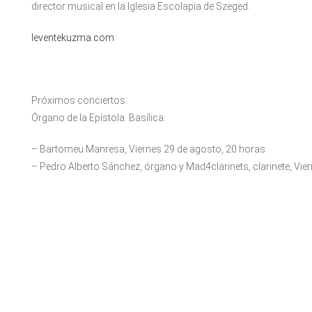
director musical en la Iglesia Escolapia de Szeged.
leventekuzma.com
Próximos conciertos:
Órgano de la Epístola. Basílica:
– Bartomeu Manresa, Viernes 29 de agosto, 20 horas.
– Pedro Alberto Sánchez, órgano y Mad4clarinets, clarinete, Vier