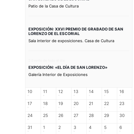
Patio de la Casa de Cultura
EXPOSICIÓN: XXVI PREMIO DE GRABADO DE SAN
LORENZO DE EL ESCORIAL
Sala interior de exposiciones. Casa de Cultura
Evento de todo el día
EXPOSICIÓN: «EL DÍA DE SAN LORENZO»
Galería Interior de Exposiciones
10
11
12
13
14
15
16
17
18
19
20
21
22
23
24
25
26
27
28
29
30
31
1
2
3
4
5
6