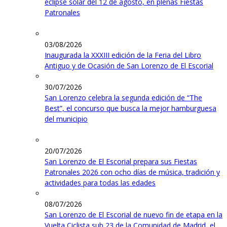
eclipse solar del 12 de agosto, en plenas Fiestas
Patronales
03/08/2026
Inaugurada la XXXIII edición de la Feria del Libro
Antiguo y de Ocasión de San Lorenzo de El Escorial
30/07/2026
San Lorenzo celebra la segunda edición de “The
Best”, el concurso que busca la mejor hamburguesa
del municipio
20/07/2026
San Lorenzo de El Escorial prepara sus Fiestas
Patronales 2026 con ocho días de música, tradición y
actividades para todas las edades
08/07/2026
San Lorenzo de El Escorial de nuevo fin de etapa en la
Vuelta Ciclista sub 23 de la Comunidad de Madrid, el