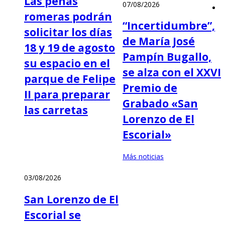
Las peñas
07/08/2026
romeras podrán
“Incertidumbre”,
solicitar los días
de María José
18 y 19 de agosto
Pampín Bugallo,
su espacio en el
se alza con el XXVI
parque de Felipe
Premio de
II para preparar
Grabado «San
las carretas
Lorenzo de El
Escorial»
Más noticias
03/08/2026
San Lorenzo de El
Escorial se