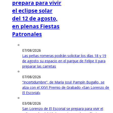
prepara para vivir
el eclipse solar
del 12 de agosto,
en plenas Fiestas
Patronales
07/08/2026
Las peñas romeras podrán solicitar los días 18 y 19
de agosto su espacio en el parque de Felipe II para
preparar las carretas
07/08/2026
“Incertidumbre”, de María José Pampín Bugallo, se
alza con el XXVI Premio de Grabado «San Lorenzo de
El Escorial»
03/08/2026
San Lorenzo de El Escorial se prepara para vivir el