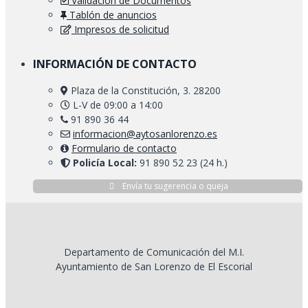
Validación de Documentos
Tablón de anuncios
Impresos de solicitud
INFORMACIÓN DE CONTACTO
Plaza de la Constitución, 3. 28200
L-V de 09:00 a 14:00
91 890 36 44
informacion@aytosanlorenzo.es
Formulario de contacto
Policía Local:
91 890 52 23 (24 h.)
Envía tu sugerencia o queja
Departamento de Comunicación del M.I.
Ayuntamiento de San Lorenzo de El Escorial