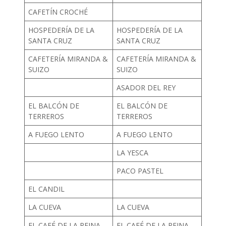
CAFETÍN CROCHÉ
HOSPEDERÍA DE LA
HOSPEDERÍA DE LA
SANTA CRUZ
SANTA CRUZ
CAFETERÍA MIRANDA &
CAFETERÍA MIRANDA &
SUIZO
SUIZO
ASADOR DEL REY
EL BALCÓN DE
EL BALCÓN DE
TERREROS
TERREROS
A FUEGO LENTO
A FUEGO LENTO
LA YESCA
PACO PASTEL
EL CANDIL
LA CUEVA
LA CUEVA
EL CAFÉ DE LA REINA
EL CAFÉ DE LA REINA