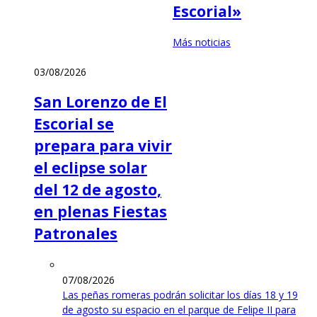
Escorial»
Más noticias
03/08/2026
San Lorenzo de El
Escorial se
prepara para vivir
el eclipse solar
del 12 de agosto,
en plenas Fiestas
Patronales
07/08/2026
Las peñas romeras podrán solicitar los días 18 y 19
de agosto su espacio en el parque de Felipe II para