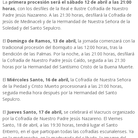
La
primera procesión será el sábado 12 de abril a las 21:00
horas
, con los desfiles de la Real e Ilustre Cofradía de Nuestro
Padre Jesús Nazareno. A las 21:30 horas, desfilará la Cofradía de
Jesús de Medinaceli y de la Hermandad de Nuestra Señora de la
Soledad y del Santo Sepulcro.
El
Domingo de Ramos, 13 de abril,
la jornada comenzará con la
tradicional procesión del Borriquito a las 12:00 horas, tras la
Bendición de las Palmas. Por la noche, a las 21:00 horas, desfilará
la Cofradía de Nuestro Padre Jesús Caído, seguida a las 21:30
horas por la Hermandad del Santísimo Cristo de la Buena Muerte.
El
Miércoles Santo, 16 de abril,
la Cofradía de Nuestra Señora
de la Piedad y Cristo Muerto procesionará a las 21:00 horas,
seguida media hora después por la Hermandad del Santo
Sepulcro.
El
Jueves Santo, 17 de abril,
se celebrará el Viacrucis organizado
por la Cofradía de Nuestro Padre Jesús Nazareno. El Viernes
Santo, 18 de abril, a las 19:30 horas, tendrá lugar el Santo
Entierro, en el que participan todas las cofradías escurialenses. Ya
en la medianoche, en la madrugada del sábado, la imagen del