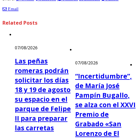
Email
Related
Posts
07/08/2026
Las peñas
07/08/2026
romeras podrán
“Incertidumbre”,
solicitar los días
de María José
18 y 19 de agosto
Pampín Bugallo,
su espacio en el
se alza con el XXVI
parque de Felipe
Premio de
II para preparar
Grabado «San
las carretas
Lorenzo de El