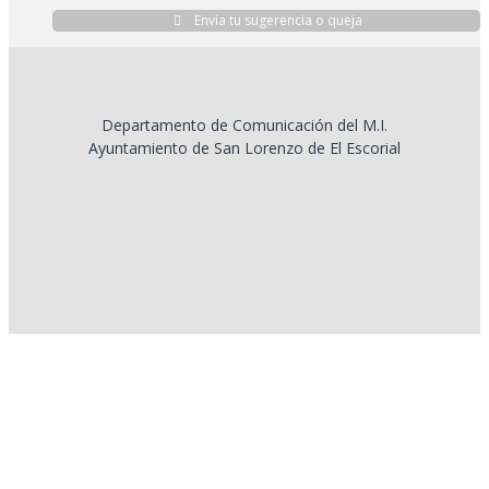
Envía tu sugerencia o queja
Departamento de Comunicación del M.I.
Ayuntamiento de San Lorenzo de El Escorial