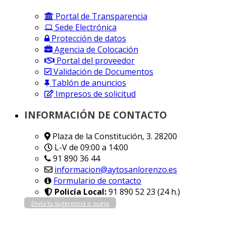
Portal de Transparencia
Sede Electrónica
Protección de datos
Agencia de Colocación
Portal del proveedor
Validación de Documentos
Tablón de anuncios
Impresos de solicitud
INFORMACIÓN DE CONTACTO
Plaza de la Constitución, 3. 28200
L-V de 09:00 a 14:00
91 890 36 44
informacion@aytosanlorenzo.es
Formulario de contacto
Policía Local:
91 890 52 23 (24 h.)
Envía tu sugerencia o queja