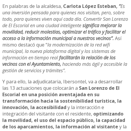
En palabras de la alcaldesa,
Carlota López Esteban,
“
Es
una inversión pensada para quienes nos visitan, pero, sobre
todo, para quienes viven aquí cada día. Convertir San Lorenzo
de El Escorial en una ciudad inteligente
significa mejorar la
movilidad, reducir molestias, optimizar el tráfico y facilitar el
acceso a la información municipal a nuestros vecinos”.
Así
mismo destacó que “
la modernización de la red wifi
municipal, la nueva plataforma digital y los sistemas de
información en tiempo real
facilitarán la relación de los
vecinos con el Ayuntamiento,
haciendo más ágil y accesible la
gestión de servicios y trámites”.
Y para ello, la adjudicataria, Ibersontel, va a desarrollar
las 13 actuaciones que colocarán a
San Lorenzo de El
Escorial en una posición aventajada en su
transformación hacia la sostenibilidad turística, la
innovación, la accesibilidad
y la interacción e
integración del visitante con el residente,
optimizando
la movilidad, el uso del espacio público, la capacidad
de los aparcamientos, la información al visitante
y la