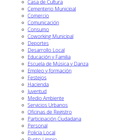
Casa de Cultura
Cementerio Municipal
Comercio
Comunicación
Consumo
Coworking Municipal
Deportes
Desarrollo Local
Educación y Familia
Escuela de Música y Danza
Empleo y formación
Festejos
Hacienda
Juventud
Medio Ambiente
Servicios Urbanos
Oficinas de Registro
Participación Ciudadana
Personal
Policía Local
Punto Limpio