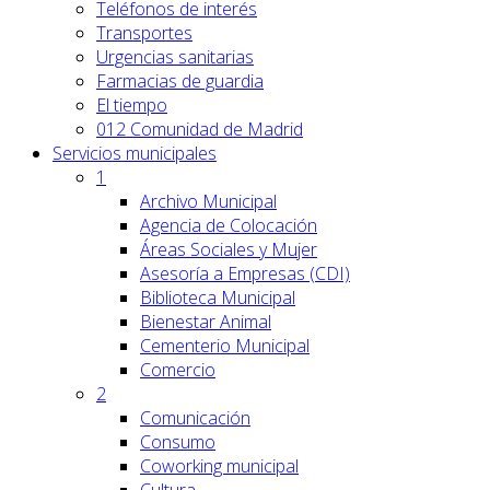
Teléfonos de interés
Transportes
Urgencias sanitarias
Farmacias de guardia
El tiempo
012 Comunidad de Madrid
Servicios
municipales
1
Archivo Municipal
Agencia de Colocación
Áreas Sociales y Mujer
Asesoría a Empresas (CDI)
Biblioteca Municipal
Bienestar Animal
Cementerio Municipal
Comercio
2
Comunicación
Consumo
Coworking municipal