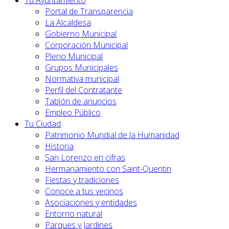
Tu Ayuntamiento
Portal de Transparencia
La Alcaldesa
Gobierno Municipal
Corporación Municipal
Pleno Municipal
Grupos Municipales
Normativa municipal
Perfil del Contratante
Tablón de anuncios
Empleo Público
Tu Ciudad
Patrimonio Mundial de la Humanidad
Historia
San Lorenzo en cifras
Hermanamiento con Saint-Quentin
Fiestas y tradiciones
Conoce a tus vecinos
Asociaciones y entidades
Entorno natural
Parques y Jardines