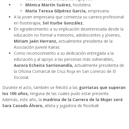
Mónica Martín Suárez,
hostelera.
María Teresa Gilpérez García,
empresaria.
A la joven empresaria que comienza su carrera profesional
en fisioterapia,
Sol Iturbe González.
En agradecimiento a su implicación desinteresada desde la
educación no formal a menores, adolescentes y jóvenes,
Miriam Jaén Herranz,
actualmente presidenta de la
Asociación Juvenil Kairas.
Como reconocimiento a su dedicación entregada a la
educación y al apoyo a las personas más vulnerables,
Aurora Echeita Sarrionandía,
actualmente presidenta de
la Oficina Comarcal de Cruz Roja en San Lorenzo de El
Escorial.
Durante el acto, también se felicitó a las
gurriatas que superan
los 100 años,
ninguna de las cuales pudo estar presente.
Además, este año, la
madrina de la Carrera de la Mujer será
Sara Casado Álvaro,
atleta y jugadora de floorball.