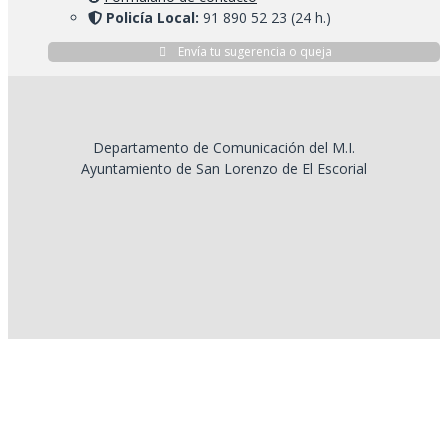
Policía Local:
91 890 52 23 (24 h.)
Envía tu sugerencia o queja
Departamento de Comunicación del M.I.
Ayuntamiento de San Lorenzo de El Escorial