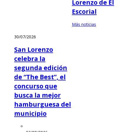
Lorenzo de El
Escorial
Más noticias
30/07/2026
San Lorenzo
celebra la
segunda edición
de “The Best”, el
concurso que
busca la mejor
hamburguesa del
municipio