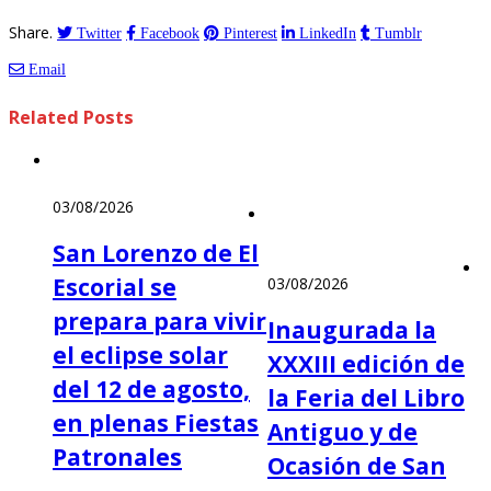
Share.
Twitter
Facebook
Pinterest
LinkedIn
Tumblr
Email
Related
Posts
03/08/2026
San Lorenzo de El
Escorial se
03/08/2026
prepara para vivir
Inaugurada la
el eclipse solar
XXXIII edición de
del 12 de agosto,
la Feria del Libro
en plenas Fiestas
Antiguo y de
Patronales
Ocasión de San