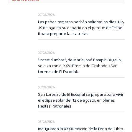
07/08/2026
Las peñas romeras podrán solicitar los días 18 y
19 de agosto su espacio en el parque de Felipe
II para preparar las carretas
07/08/2026
“Incertidumbre”, de María José Pampín Bugallo,
se alza con el XXVI Premio de Grabado «San
Lorenzo de El Escorial»
03/08/2026
San Lorenzo de El Escorial se prepara para vivir
el eclipse solar del 12 de agosto, en plenas
Fiestas Patronales
03/08/2026
Inaugurada la XXXIII edición de la Feria del Libro