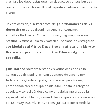
premia a los deportistas que han destacado por sus logros y
contribuciones al desarrollo del deporte en el municipio durante
el año.
En esta ocasión, el número total de
galardonados es de 73
deportistas
de las disciplinas: Ajedrez, Atletismo,
Aquatlon, Bádminton, Ciclismo, Enduro, Esgrima, Gimnasia
Artística, Gimnasia Rítmica y Natación. Además, se entregarán
d
os Medallas al Mérito Deportivo a la atleta Julia Maroto
Herranz
y al
periodista deportivo Eduardo Aguirre
Redecilla.
Julia Maroto
ha representado en varias ocasiones a la
Comunidad de Madrid, en Campeonatos de España por
federaciones, tanto en pista, como en campe a través,
participando con el equipo desde sub16 hasta la categoría
absoluta y consolidándose como una de las mejores de la
especialidad en Madrid, ganando los campeonatos regionales
de 400, 800 y 1500 ml. En 2023 consiguió su primera medalla