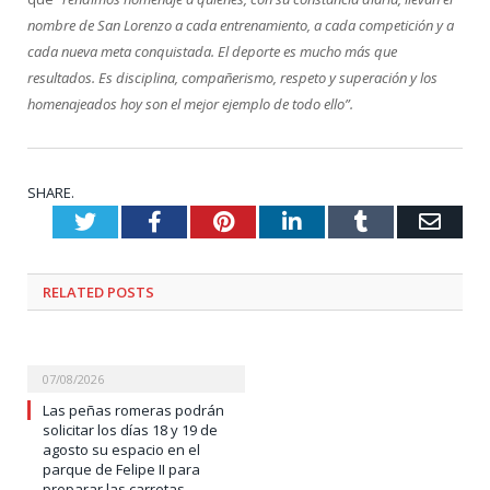
nombre de San Lorenzo a cada entrenamiento, a cada competición y a
cada nueva meta conquistada. El deporte es mucho más que
resultados. Es disciplina, compañerismo, respeto y superación y los
homenajeados hoy son el mejor ejemplo de todo ello”.
SHARE.
Twitter
Facebook
Pinterest
LinkedIn
Tumblr
Emai
RELATED
POSTS
07/08/2026
Las peñas romeras podrán
solicitar los días 18 y 19 de
agosto su espacio en el
parque de Felipe II para
preparar las carretas