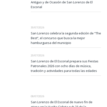
Antiguo y de Ocasión de San Lorenzo de El
Escorial
30/07/2026
San Lorenzo celebra la segunda edición de “The
Best”, el concurso que busca la mejor
hamburguesa del municipio
20/07/2026
San Lorenzo de El Escorial prepara sus Fiestas
Patronales 2026 con ocho días de música,
tradición y actividades para todas las edades
08/07/2026
San Lorenzo de El Escorial de nuevo fin de
etapa en la Vuelta Ciclista sub 23 de la