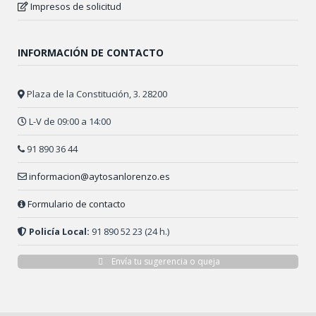
Impresos de solicitud
INFORMACIÓN DE CONTACTO
Plaza de la Constitución, 3. 28200
L-V de 09:00 a 14:00
91 890 36 44
informacion@aytosanlorenzo.es
Formulario de contacto
Policía Local:
91 890 52 23 (24 h.)
Envía tu sugerencia o queja