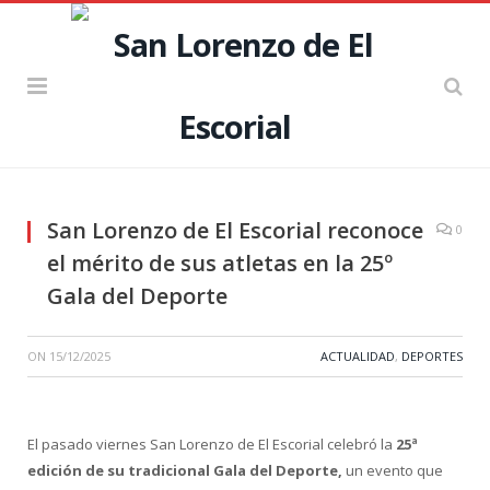
San Lorenzo de El Escorial reconoce
0
el mérito de sus atletas en la 25º
Gala del Deporte
ON
15/12/2025
ACTUALIDAD
,
DEPORTES
El pasado viernes San Lorenzo de El Escorial celebró la
25ª
edición de su tradicional Gala del Deporte,
un evento que