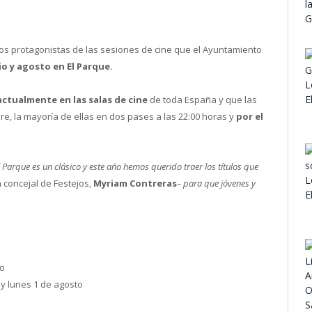
os protagonistas de las sesiones de cine que el Ayuntamiento
io y agosto en El Parque.
ctualmente en las salas de cine
de toda España y que las
ibre, la mayoría de ellas en dos pases a las 22:00 horas y
por el
 Parque es un clásico y este año hemos querido traer los títulos que
a concejal de Festejos,
Myriam Contreras
– para que jóvenes y
io
o y lunes 1 de agosto