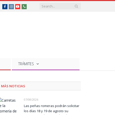
Facebook
Instagram
YouTube
Teléfonos
de
interés
TRÁMITES
MÁS NOTICIAS
07/08/2026
Las peñas romeras podrán solicitar
los días 18 y 19 de agosto su