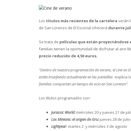
Los
títulos más recientes de la cartelera
serán l
de San Lorenzo de El Escorial ofrecerá
durante jul
Se trata de
películas que están proyectándose a
familias tienen la oportunidad de disfrutar al aire l
precio reducido de 4,50 euros.
“Dentro de nuestra programación de verano, el cine en El
están triunfando actualmente en las pantallas
-explica l
familias compartan un tiempo de ocio en San Lorenzo”.
Los títulos programados son:
Jurassic World:
miércoles 20 y jueves 21 de jul
Los Minions: el origen de Gru:
jueves 28 de juli
Lightyea
r
:
martes 2 y miércoles 3 de agosto