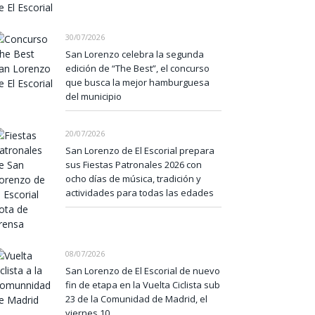
30/07/2026
San Lorenzo celebra la segunda
edición de “The Best”, el concurso
que busca la mejor hamburguesa
del municipio
20/07/2026
San Lorenzo de El Escorial prepara
sus Fiestas Patronales 2026 con
ocho días de música, tradición y
actividades para todas las edades
08/07/2026
San Lorenzo de El Escorial de nuevo
fin de etapa en la Vuelta Ciclista sub
23 de la Comunidad de Madrid, el
viernes 10