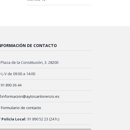
NFORMACIÓN DE CONTACTO
Plaza de la Constitución, 3. 28200
L-V de 09:00 a 14:00
91 890 36 44
informacion@aytosanlorenzo.es
Formulario de contacto
Policía Local:
91 890 52 23 (24 h.)