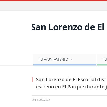
TU AYUNTAMIENTO
TU
San Lorenzo de El Escorial disf
estreno en El Parque durante j
ON
19/07/2022