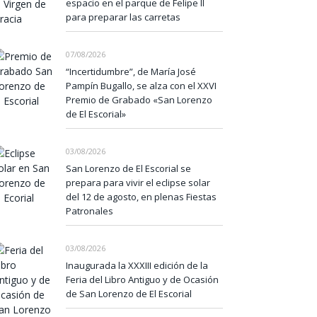
espacio en el parque de Felipe II
para preparar las carretas
07/08/2026
“Incertidumbre”, de María José
Pampín Bugallo, se alza con el XXVI
Premio de Grabado «San Lorenzo
de El Escorial»
03/08/2026
San Lorenzo de El Escorial se
prepara para vivir el eclipse solar
del 12 de agosto, en plenas Fiestas
Patronales
03/08/2026
Inaugurada la XXXIII edición de la
Feria del Libro Antiguo y de Ocasión
de San Lorenzo de El Escorial