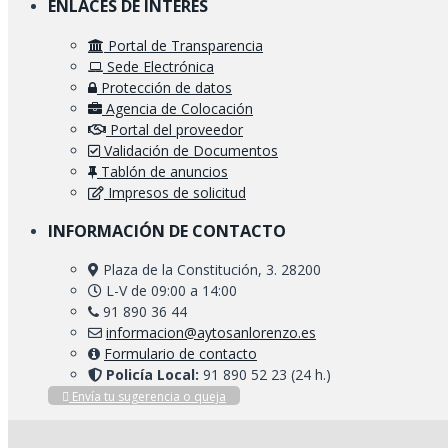
ENLACES DE INTERÉS
Portal de Transparencia
Sede Electrónica
Protección de datos
Agencia de Colocación
Portal del proveedor
Validación de Documentos
Tablón de anuncios
Impresos de solicitud
INFORMACIÓN DE CONTACTO
Plaza de la Constitución, 3. 28200
L-V de 09:00 a 14:00
91 890 36 44
informacion@aytosanlorenzo.es
Formulario de contacto
Policía Local:
91 890 52 23 (24 h.)
Envía tu sugerencia o queja