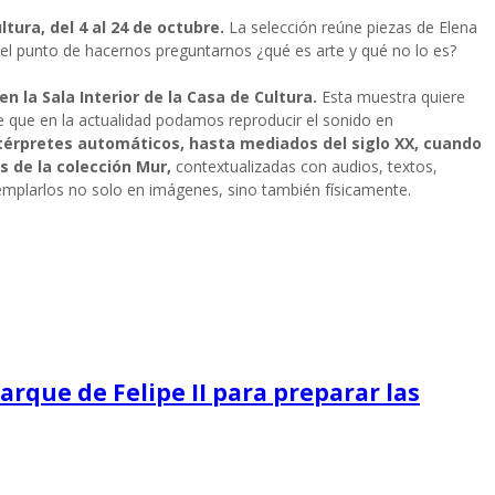
tura, del 4 al 24 de octubre.
La selección reúne piezas de Elena
el punto de hacernos preguntarnos ¿qué es arte y qué no lo es?
n la Sala Interior de la Casa de Cultura.
Esta muestra quiere
le que en la actualidad podamos reproducir el sonido en
ntérpretes automáticos, hasta mediados del siglo XX, cuando
s de la colección Mur,
contextualizadas con audios, textos,
emplarlos no solo en imágenes, sino también físicamente.
arque de Felipe II para preparar las