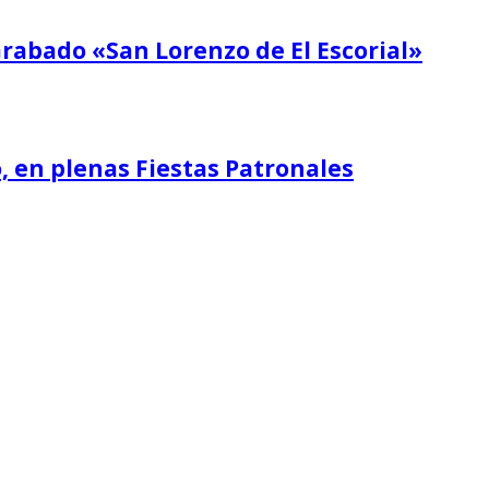
Grabado «San Lorenzo de El Escorial»
o, en plenas Fiestas Patronales