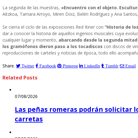
La segunda de las muestras,
«Encuentro con el objeto. Escultur
Aitzkoa, Tamara Arroyo, Miren Doiz, Belén Rodríguez y Ana Santos
Se cierra el ciclo de las exposiciones Red Itiner con
“Historia de lo
dar a conocer la historia de aquellos ingenios musicales cuya evolu
cualquier lugar y momento,
abarcando desde la segunda mitad d
los gramófonos dieron paso a los tocadiscos
con discos de vini
reproducciones de carteles y noticias de época, todo ello acompañ
Share.
Twitter
Facebook
Pinterest
LinkedIn
Tumblr
Email
Related
Posts
07/08/2026
Las peñas romeras podrán solicitar lo
carretas