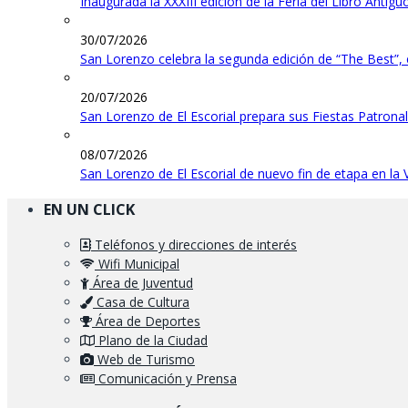
Inaugurada la XXXIII edición de la Feria del Libro Antig
30/07/2026
San Lorenzo celebra la segunda edición de “The Best”,
20/07/2026
San Lorenzo de El Escorial prepara sus Fiestas Patrona
08/07/2026
San Lorenzo de El Escorial de nuevo fin de etapa en la 
EN UN CLICK
Teléfonos y direcciones de interés
Wifi Municipal
Área de Juventud
Casa de Cultura
Área de Deportes
Plano de la Ciudad
Web de Turismo
Comunicación y Prensa