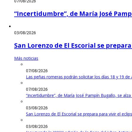
07/08/2026
“Incertidumbre”, de María José Pampí
03/08/2026
San Lorenzo de El Escorial se prepara 
Más noticias
07/08/2026
Las peñas romeras podrán solicitar los días 18 y 19 de 
07/08/2026
“Incertidumbre”, de María José Pampín Bugallo, se alza
03/08/2026
San Lorenzo de El Escorial se prepara para vivir el ecli
03/08/2026