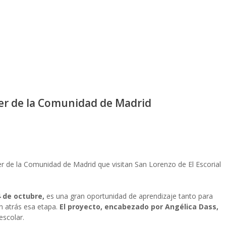
iner de la Comunidad de Madrid
ner de la Comunidad de Madrid que visitan San Lorenzo de El Escorial
4 de octubre,
es una gran oportunidad de aprendizaje tanto para
n atrás esa etapa.
El proyecto, encabezado por Angélica Dass,
escolar.