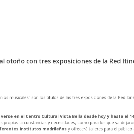
 al otoño con tres exposiciones de la Red It
os musicales” son los títulos de las tres exposiciones de la Red Iti
verse en el Centro Cultural Vista Bella desde hoy y hasta el 1
s propias circunstancias y necesidades, como para los que ya dejaro
ferentes institutos madrileños
y ofrecerá talleres para el público 