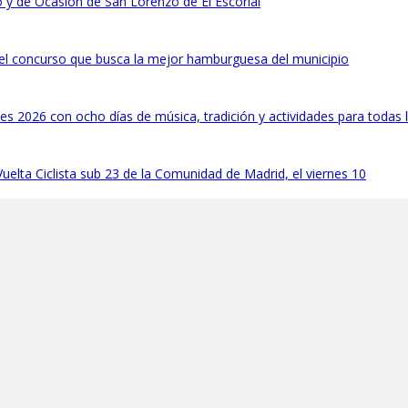
uo y de Ocasión de San Lorenzo de El Escorial
 el concurso que busca la mejor hamburguesa del municipio
les 2026 con ocho días de música, tradición y actividades para todas
Vuelta Ciclista sub 23 de la Comunidad de Madrid, el viernes 10