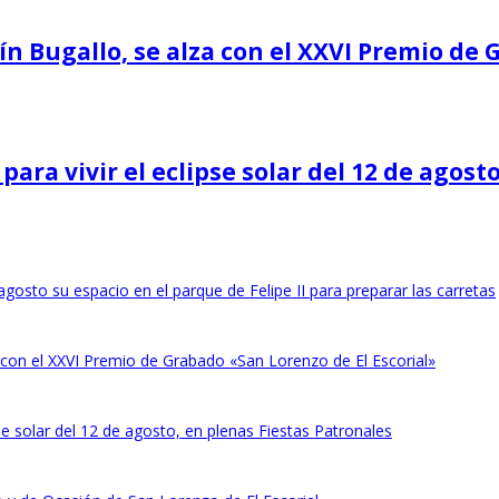
n Bugallo, se alza con el XXVI Premio de 
para vivir el eclipse solar del 12 de agost
agosto su espacio en el parque de Felipe II para preparar las carretas
 con el XXVI Premio de Grabado «San Lorenzo de El Escorial»
pse solar del 12 de agosto, en plenas Fiestas Patronales