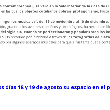
a contemporánea», se verá en la Sala Interior de la Casa de Cul
, en las que
los objetos cotidianos cobran protagonismo,
hasta 
s ingenios musicales”, del 19 de noviembre al 10 de diciembre, e
ción, gracias a los avances científicos y tecnológicos, ha hecho posib
el siglo XIX, cuando se perfeccionaron y popularizaron los i
lo. Un recorrido por la historia a través de las
fotografías de pieza
ado por algunos aparatos musicales para que el visitante pueda cont
s días 18 y 19 de agosto su espacio en el p