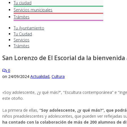
Tu ciudad
Servicios
municipales
Trámites
Tu Ayuntamiento
Tu Ciudad
Servicios
Trámites
San Lorenzo de El Escorial da la bienvenida
0
on
24/09/2024
Actualidad
,
Cultura
«Soy adolescente, ¿y qué más?”, “Escultura contemporánea” e “Ingeni
este otoño.
La primera de ellas,
“Soy adolescente, ¿y qué más?”, que podrá 
niños preadolescentes y adolescentes, que pueden ver reflejadas su
ha contado con la colaboración de más de 200 alumnos de di