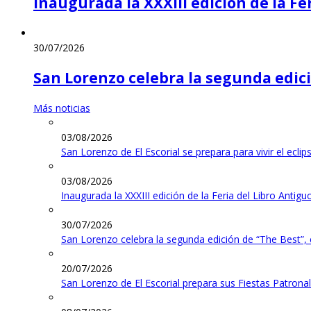
Inaugurada la XXXIII edición de la Fe
30/07/2026
San Lorenzo celebra la segunda edic
Más noticias
03/08/2026
San Lorenzo de El Escorial se prepara para vivir el ecli
03/08/2026
Inaugurada la XXXIII edición de la Feria del Libro Antig
30/07/2026
San Lorenzo celebra la segunda edición de “The Best”,
20/07/2026
San Lorenzo de El Escorial prepara sus Fiestas Patrona