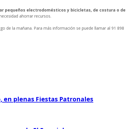
lar pequeños electrodomésticos y bicicletas, de costura o de
necesidad ahorrar recursos.
largo de la mañana. Para más información se puede llamar al 91 898
o, en plenas Fiestas Patronales