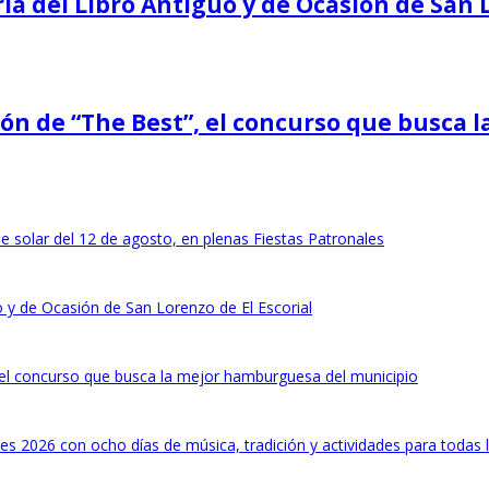
ria del Libro Antiguo y de Ocasión de San 
ión de “The Best”, el concurso que busca
pse solar del 12 de agosto, en plenas Fiestas Patronales
uo y de Ocasión de San Lorenzo de El Escorial
 el concurso que busca la mejor hamburguesa del municipio
les 2026 con ocho días de música, tradición y actividades para todas