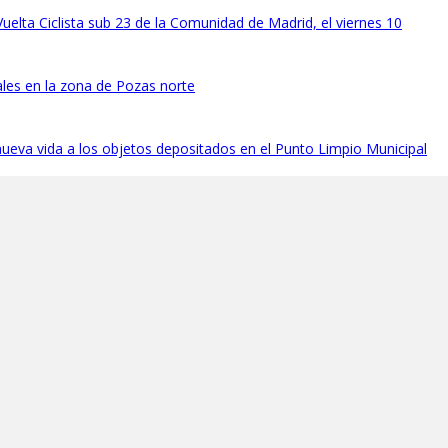
Vuelta Ciclista sub 23 de la Comunidad de Madrid, el viernes 10
ales en la zona de Pozas norte
 nueva vida a los objetos depositados en el Punto Limpio Municipal