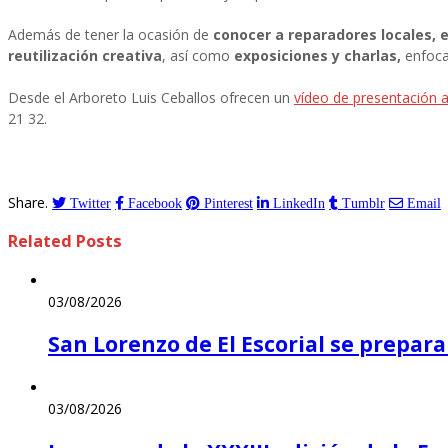
Además de tener la ocasión de
conocer a reparadores locales, e
reutilización creativa
, así como
exposiciones y charlas,
enfocad
Desde el Arboreto Luis Ceballos ofrecen un
vídeo de presentación a
21 32.
Share.
Twitter
Facebook
Pinterest
LinkedIn
Tumblr
Email
Related
Posts
03/08/2026
San Lorenzo de El Escorial se prepara 
03/08/2026