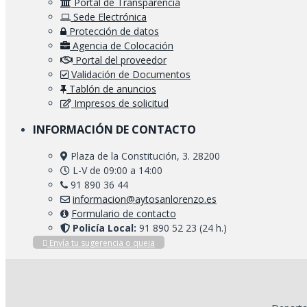
Portal de Transparencia
Sede Electrónica
Protección de datos
Agencia de Colocación
Portal del proveedor
Validación de Documentos
Tablón de anuncios
Impresos de solicitud
INFORMACIÓN DE CONTACTO
Plaza de la Constitución, 3. 28200
L-V de 09:00 a 14:00
91 890 36 44
informacion@aytosanlorenzo.es
Formulario de contacto
Policía Local:
91 890 52 23 (24 h.)
Envía tu sugerencia o queja