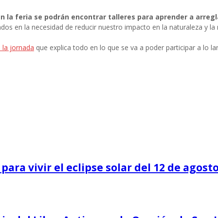
n la feria se podrán encontrar talleres para aprender a arreg
os en la necesidad de reducir nuestro impacto en la naturaleza y la 
 la jornada
que explica todo en lo que se va a poder participar a lo 
para vivir el eclipse solar del 12 de agost