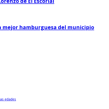
Lorenzo de El Escorial
 la mejor hamburguesa del municipio
 las edades