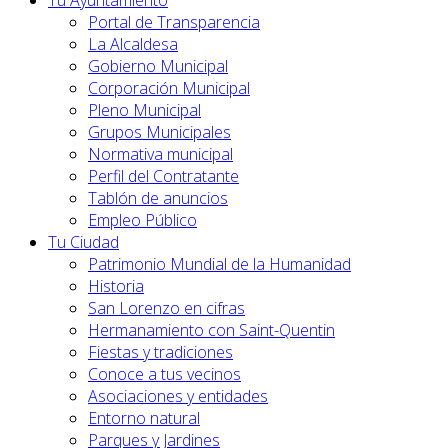
Tu Ayuntamiento
Portal de Transparencia
La Alcaldesa
Gobierno Municipal
Corporación Municipal
Pleno Municipal
Grupos Municipales
Normativa municipal
Perfil del Contratante
Tablón de anuncios
Empleo Público
Tu Ciudad
Patrimonio Mundial de la Humanidad
Historia
San Lorenzo en cifras
Hermanamiento con Saint-Quentin
Fiestas y tradiciones
Conoce a tus vecinos
Asociaciones y entidades
Entorno natural
Parques y Jardines