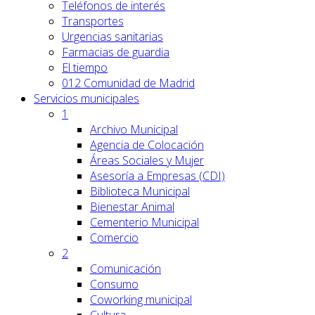
Teléfonos de interés
Transportes
Urgencias sanitarias
Farmacias de guardia
El tiempo
012 Comunidad de Madrid
Servicios
municipales
1
Archivo Municipal
Agencia de Colocación
Áreas Sociales y Mujer
Asesoría a Empresas (CDI)
Biblioteca Municipal
Bienestar Animal
Cementerio Municipal
Comercio
2
Comunicación
Consumo
Coworking municipal