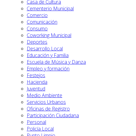
Casa de Cultura
Cementerio Municipal
Comercio
Comunicación
Consumo
Coworking Municipal
Deportes
Desarrollo Local
Educación y Familia
Escuela de Música y Danza
Empleo y formación
Festejos
Hacienda
Juventud
Medio Ambiente
Servicios Urbanos
Oficinas de Registro
Participación Ciudadana
Personal
Policía Local
Punto Limpio