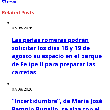
Email
Related
Posts
07/08/2026
Las peñas romeras podrán
solicitar los días 18 y 19 de
agosto su espacio en el parque
de Felipe II para preparar las
carretas
07/08/2026
“Incertidumbre”, de María José
Pampín Bugallo, se alza con el