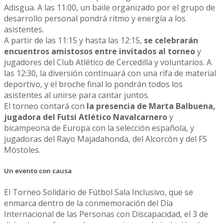
Adisgua. A las 11:00, un baile organizado por el grupo de
desarrollo personal pondrá ritmo y energía a los
asistentes.
A partir de las 11:15 y hasta las 12:15,
se celebrarán
encuentros amistosos entre invitados al torneo
y
jugadores del Club Atlético de Cercedilla y voluntarios. A
las 12:30, la diversión continuará con una rifa de material
deportivo, y el broche final lo pondrán todos los
asistentes al unirse para cantar juntos.
El torneo contará con
la presencia de Marta Balbuena,
jugadora del Futsi Atlético Navalcarnero
y
bicampeona de Europa con la selección española, y
jugadoras del Rayo Majadahonda, del Alcorcón y del FS
Móstoles.
Un evento con causa
El Torneo Solidario de Fútbol Sala Inclusivo, que se
enmarca dentro de la conmemoración del Día
Internacional de las Personas con Discapacidad, el 3 de