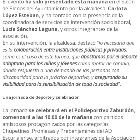
El evento
ha sido presentado esta mañana
en el Salón
de Plenos del Ayuntamiento por la alcaldesa,
Carlota
López Esteban,
y ha contado con la presencia de la
coordinadora de servicios de intervención sociolaboral,
Lucía Sánchez Laguna,
y otros integrantes de la
asociación.
En su intervención, la alcaldesa, destacó “
lo necesaria que
es la
colaboración entre instituciones públicas y privadas,
como es el caso de este torneo, que
apostamos por el deporte
adaptado para los niños y jóvenes
como motor de cambio,
dando respuesta a una demanda de las personas con
discapacidad para la práctica deportiva, y
asegurando su
visibilidad para la sensibilización de toda la sociedad”.
Una jornada de deporte y celebración
La jornada
se celebrará en el Polideportivo Zaburdón,
comenzará a las 10:00 de la mañana
con partidos
amistosos protagonizados por las categorías
Chupetines, Promesas y Prebenjamines del AD
Escurialense, arbitrados por integrantes de la Asociación