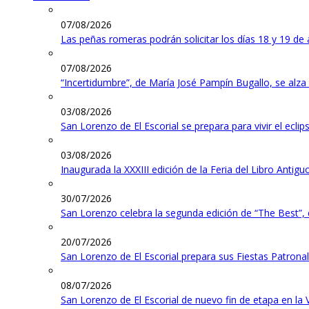
07/08/2026
Las peñas romeras podrán solicitar los días 18 y 19 de 
07/08/2026
“Incertidumbre”, de María José Pampín Bugallo, se alza
03/08/2026
San Lorenzo de El Escorial se prepara para vivir el ecli
03/08/2026
Inaugurada la XXXIII edición de la Feria del Libro Antig
30/07/2026
San Lorenzo celebra la segunda edición de “The Best”,
20/07/2026
San Lorenzo de El Escorial prepara sus Fiestas Patrona
08/07/2026
San Lorenzo de El Escorial de nuevo fin de etapa en la 