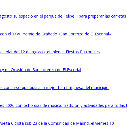
agosto su espacio en el parque de Felipe II para preparar las carretas
 con el XXVI Premio de Grabado «San Lorenzo de El Escorial»
pse solar del 12 de agosto, en plenas Fiestas Patronales
uo y de Ocasión de San Lorenzo de El Escorial
 el concurso que busca la mejor hamburguesa del municipio
les 2026 con ocho días de música, tradición y actividades para todas
Vuelta Ciclista sub 23 de la Comunidad de Madrid, el viernes 10