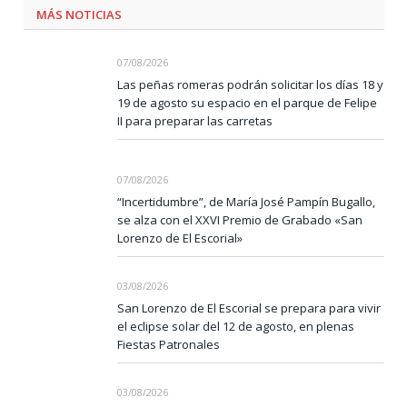
MÁS NOTICIAS
07/08/2026
Las peñas romeras podrán solicitar los días 18 y
19 de agosto su espacio en el parque de Felipe
II para preparar las carretas
07/08/2026
“Incertidumbre”, de María José Pampín Bugallo,
se alza con el XXVI Premio de Grabado «San
Lorenzo de El Escorial»
03/08/2026
San Lorenzo de El Escorial se prepara para vivir
el eclipse solar del 12 de agosto, en plenas
Fiestas Patronales
03/08/2026