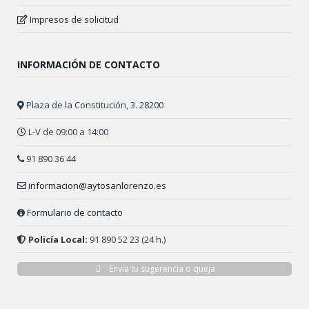
Impresos de solicitud
INFORMACIÓN DE CONTACTO
Plaza de la Constitución, 3. 28200
L-V de 09:00 a 14:00
91 890 36 44
informacion@aytosanlorenzo.es
Formulario de contacto
Policía Local:
91 890 52 23 (24 h.)
Envía tu sugerencia o queja