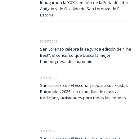
Inaugurada la XXXIII edición de la Feria del Libro
Antiguo y de Ocasión de San Lorenzo de El
Escorial
30/07/2026
San Lorenzo celebra la segunda edición de “The
Best”, el concurso que busca la mejor
hamburguesa del municipio
20/07/2026
San Lorenzo de El Escorial prepara sus Fiestas
Patronales 2026 con ocho días de música,
tradición y actividades para todas las edades
08/07/2026
San Lorenzo de El Escorial de nuevo fin de