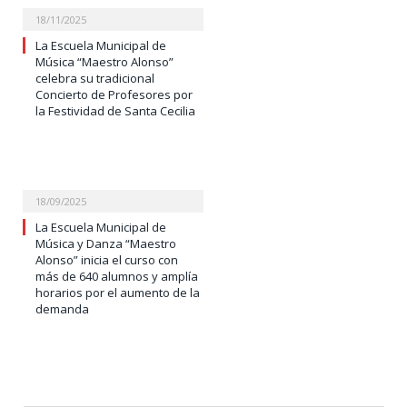
18/11/2025
La Escuela Municipal de
Música “Maestro Alonso”
celebra su tradicional
Concierto de Profesores por
la Festividad de Santa Cecilia
18/09/2025
La Escuela Municipal de
Música y Danza “Maestro
Alonso” inicia el curso con
más de 640 alumnos y amplía
horarios por el aumento de la
demanda