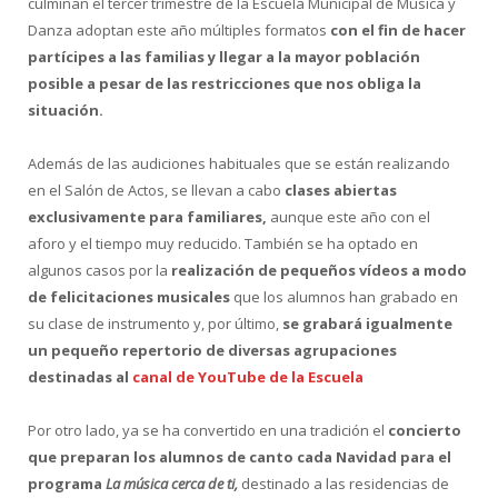
culminan el tercer trimestre de la Escuela Municipal de Música y
Danza adoptan este año múltiples formatos
con el fin de hacer
partícipes a las familias y llegar a la mayor población
posible a pesar de las restricciones que nos obliga la
situación.
Además de las audiciones habituales que se están realizando
en el Salón de Actos, se llevan a cabo
clases abiertas
exclusivamente para familiares,
aunque este año con el
aforo y el tiempo muy reducido. También se ha optado en
algunos casos por la
realización de pequeños vídeos a modo
de felicitaciones musicales
que los alumnos han grabado en
su clase de instrumento y, por último,
se grabará igualmente
un pequeño repertorio de diversas agrupaciones
destinadas al
canal de YouTube de la Escuela
Por otro lado, ya se ha convertido en una tradición el
concierto
que preparan los alumnos de canto cada Navidad para el
programa
La música cerca de ti,
destinado a las residencias de