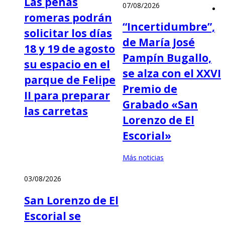
Las peñas
07/08/2026
romeras podrán
“Incertidumbre”,
solicitar los días
de María José
18 y 19 de agosto
Pampín Bugallo,
su espacio en el
se alza con el XXVI
parque de Felipe
Premio de
II para preparar
Grabado «San
las carretas
Lorenzo de El
Escorial»
Más noticias
03/08/2026
San Lorenzo de El
Escorial se