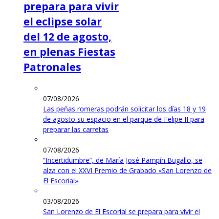
prepara para vivir
el eclipse solar
del 12 de agosto,
en plenas Fiestas
Patronales
07/08/2026
Las peñas romeras podrán solicitar los días 18 y 19
de agosto su espacio en el parque de Felipe II para
preparar las carretas
07/08/2026
“Incertidumbre”, de María José Pampín Bugallo, se
alza con el XXVI Premio de Grabado «San Lorenzo de
El Escorial»
03/08/2026
San Lorenzo de El Escorial se prepara para vivir el