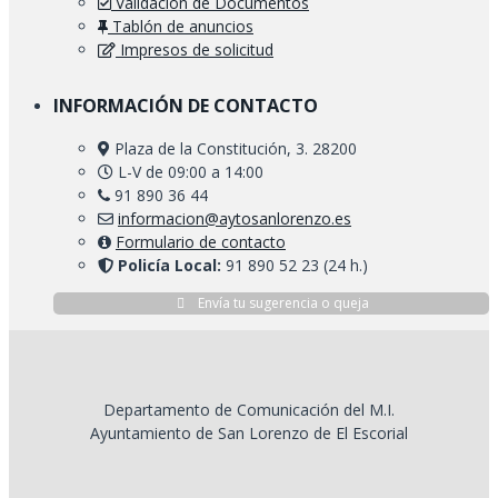
Validación de Documentos
Tablón de anuncios
Impresos de solicitud
INFORMACIÓN DE CONTACTO
Plaza de la Constitución, 3. 28200
L-V de 09:00 a 14:00
91 890 36 44
informacion@aytosanlorenzo.es
Formulario de contacto
Policía Local:
91 890 52 23 (24 h.)
Envía tu sugerencia o queja
Departamento de Comunicación del M.I.
Ayuntamiento de San Lorenzo de El Escorial