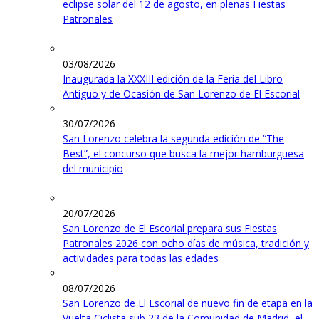
eclipse solar del 12 de agosto, en plenas Fiestas
Patronales
03/08/2026
Inaugurada la XXXIII edición de la Feria del Libro
Antiguo y de Ocasión de San Lorenzo de El Escorial
30/07/2026
San Lorenzo celebra la segunda edición de “The
Best”, el concurso que busca la mejor hamburguesa
del municipio
20/07/2026
San Lorenzo de El Escorial prepara sus Fiestas
Patronales 2026 con ocho días de música, tradición y
actividades para todas las edades
08/07/2026
San Lorenzo de El Escorial de nuevo fin de etapa en la
Vuelta Ciclista sub 23 de la Comunidad de Madrid, el