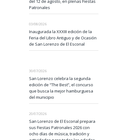
del 12 de agosto, en plenas Fiestas
Patronales
03/08/2026
Inaugurada la XXXIII edición de la
Feria del Libro Antiguo y de Ocasión
de San Lorenzo de El Escorial
30/07/2026
San Lorenzo celebra la segunda
edición de “The Best”, el concurso
que busca la mejor hamburguesa
del municipio
20/07/2026
San Lorenzo de El Escorial prepara
sus Fiestas Patronales 2026 con
ocho días de música, tradición y