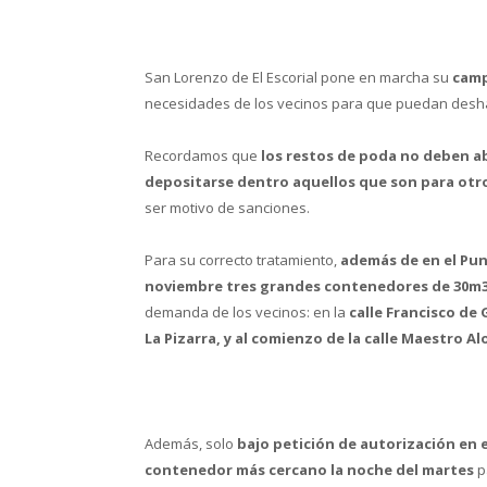
San Lorenzo de El Escorial pone en marcha su
camp
necesidades de los vecinos para que puedan deshac
Recordamos que
los restos de poda no deben a
depositarse dentro aquellos que son para otro
ser motivo de sanciones.
Para su correcto tratamiento,
además de en el Pun
noviembre tres grandes contenedores de 30m
demanda de los vecinos: en la
calle Francisco de G
La Pizarra, y al comienzo de la calle Maestro Al
Además, solo
bajo petición de autorización en e
contenedor más cercano la noche del martes
p