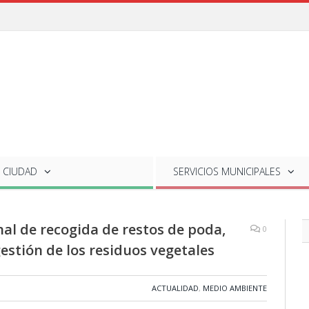
 CIUDAD
SERVICIOS
MUNICIPALES
l de recogida de restos de poda,
0
 gestión de los residuos vegetales
ACTUALIDAD
,
MEDIO AMBIENTE