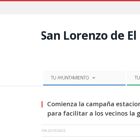
TU AYUNTAMIENTO
TU
Comienza la campaña estaciona
para facilitar a los vecinos la
ON
23/10/2025