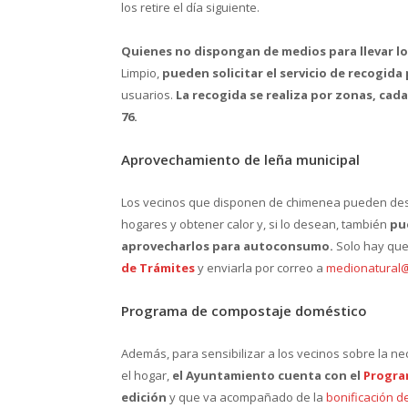
los retire el día siguiente.
Quienes no dispongan de medios para llevar lo
Limpio,
pueden solicitar el servicio de recogida
usuarios.
La recogida se realiza por zonas, cada
76.
Aprovechamiento de leña municipal
Los vecinos que disponen de chimenea pueden dest
hogares y obtener calor y, si lo desean, también
pue
aprovecharlos para autoconsumo.
Solo hay que 
de Trámites
y enviarla por correo a
medionatural
Programa de compostaje doméstico
Además, para sensibilizar a los vecinos sobre la n
el hogar,
el Ayuntamiento cuenta con el
Progra
edición
y que va acompañado de la
bonificación d