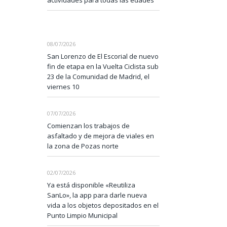
actividades para todas las edades
08/07/2026
San Lorenzo de El Escorial de nuevo
fin de etapa en la Vuelta Ciclista sub
23 de la Comunidad de Madrid, el
viernes 10
07/07/2026
Comienzan los trabajos de
asfaltado y de mejora de viales en
la zona de Pozas norte
02/07/2026
Ya está disponible «Reutiliza
SanLo», la app para darle nueva
vida a los objetos depositados en el
Punto Limpio Municipal