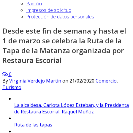
Padrón
Impresos de solicitud
Protección de datos personales
Desde este fin de semana y hasta el
1 de marzo se celebra la Ruta de la
Tapa de la Matanza organizada por
Restaura Escorial
0
By
Virginia Verdejo Martín
on
21/02/2020
Comercio
,
Turismo
La alcaldesa, Carlota López Esteban, y la Presidenta
de Restaura Escorial, Raquel Muñoz
Ruta de las tapas