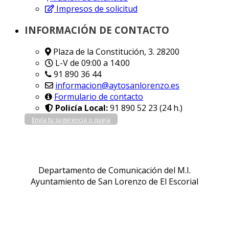
Impresos de solicitud
INFORMACIÓN DE CONTACTO
Plaza de la Constitución, 3. 28200
L-V de 09:00 a 14:00
91 890 36 44
informacion@aytosanlorenzo.es
Formulario de contacto
Policía Local:
91 890 52 23 (24 h.)
Envía tu sugerencia o queja
Departamento de Comunicación del M.I.
Ayuntamiento de San Lorenzo de El Escorial