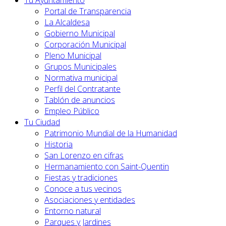
Tu Ayuntamiento
Portal de Transparencia
La Alcaldesa
Gobierno Municipal
Corporación Municipal
Pleno Municipal
Grupos Municipales
Normativa municipal
Perfil del Contratante
Tablón de anuncios
Empleo Público
Tu Ciudad
Patrimonio Mundial de la Humanidad
Historia
San Lorenzo en cifras
Hermanamiento con Saint-Quentin
Fiestas y tradiciones
Conoce a tus vecinos
Asociaciones y entidades
Entorno natural
Parques y Jardines