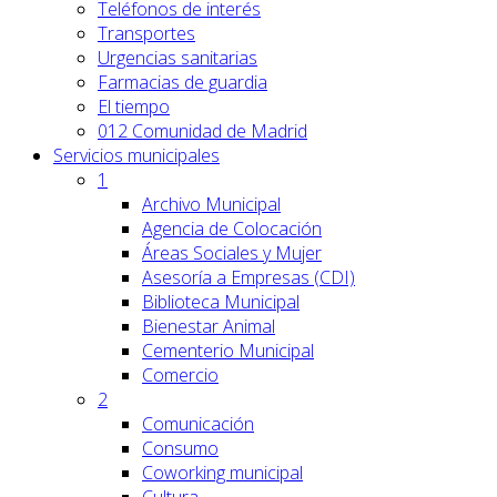
Teléfonos de interés
Transportes
Urgencias sanitarias
Farmacias de guardia
El tiempo
012 Comunidad de Madrid
Servicios
municipales
1
Archivo Municipal
Agencia de Colocación
Áreas Sociales y Mujer
Asesoría a Empresas (CDI)
Biblioteca Municipal
Bienestar Animal
Cementerio Municipal
Comercio
2
Comunicación
Consumo
Coworking municipal