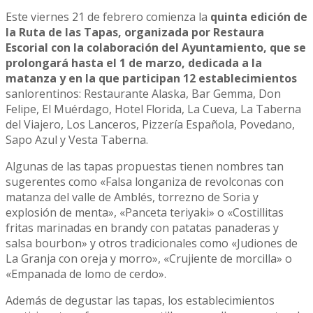
Este viernes 21 de febrero comienza la
quinta edición de
la Ruta de las Tapas, organizada por Restaura
Escorial con la colaboración del Ayuntamiento, que se
prolongará hasta el 1 de marzo, dedicada a la
matanza y en la que participan 12 establecimientos
sanlorentinos: Restaurante Alaska, Bar Gemma, Don
Felipe, El Muérdago, Hotel Florida, La Cueva, La Taberna
del Viajero, Los Lanceros, Pizzería Española, Povedano,
Sapo Azul y Vesta Taberna.
Algunas de las tapas propuestas tienen nombres tan
sugerentes como «Falsa longaniza de revolconas con
matanza del valle de Amblés, torrezno de Soria y
explosión de menta», «Panceta teriyaki» o «Costillitas
fritas marinadas en brandy con patatas panaderas y
salsa bourbon» y otros tradicionales como «Judiones de
La Granja con oreja y morro», «Crujiente de morcilla» o
«Empanada de lomo de cerdo».
Además de degustar las tapas, los establecimientos