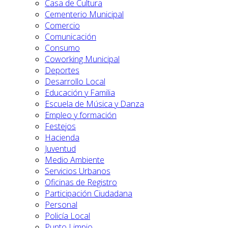
Casa de Cultura
Cementerio Municipal
Comercio
Comunicación
Consumo
Coworking Municipal
Deportes
Desarrollo Local
Educación y Familia
Escuela de Música y Danza
Empleo y formación
Festejos
Hacienda
Juventud
Medio Ambiente
Servicios Urbanos
Oficinas de Registro
Participación Ciudadana
Personal
Policía Local
Punto Limpio