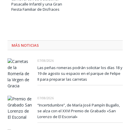
Pasacalle Infantil y una Gran
Fiesta Familiar de Disfraces
MÁS NOTICIAS
07/08/2026
Las peñas romeras podrán solicitar los días 18 y
19 de agosto su espacio en el parque de Felipe
II para preparar las carretas
07/08/2026
“Incertidumbre”, de María José Pampín Bugallo,
se alza con el XXVI Premio de Grabado «San
Lorenzo de El Escorial»