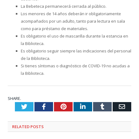
La Bebeteca permanecerá cerrada al público.
Los menores de 14 años deberán ir obligatoriamente
acompañados por un adulto, tanto para lectura en sala
como para préstamo de materiales.
Es obligatorio el uso de mascarilla durante la estancia en
la Biblioteca.
Es obligatorio seguir siempre las indicaciones del personal
de la Biblioteca.
Si tienes síntomas o diagnóstico de COVID-19 no acudas a
la Biblioteca.
SHARE.
Twitter
Facebook
Pinterest
LinkedIn
Tumblr
Emai
RELATED
POSTS