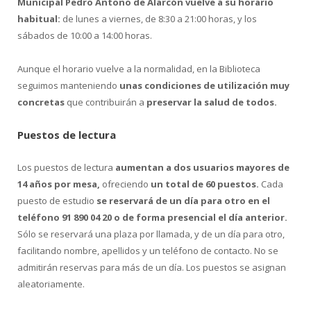
Municipal Pedro Antono de Alarcón vuelve a su horario
habitual:
de lunes a viernes, de 8:30 a 21:00 horas, y los
sábados de 10:00 a 14:00 horas.
Aunque el horario vuelve a la normalidad, en la Biblioteca
seguimos manteniendo
unas condiciones de utilización muy
concretas
que contribuirán a
preservar la salud de todos.
Puestos de lectura
Los puestos de lectura
aumentan a dos usuarios mayores de
14 años por mesa,
ofreciendo
un total de 60 puestos.
Cada
puesto de estudio
se reservará de un día para otro en el
teléfono 91 890 04 20 o de forma presencial el día anterior.
Sólo se reservará una plaza por llamada, y de un día para otro,
facilitando nombre, apellidos y un teléfono de contacto. No se
admitirán reservas para más de un día. Los puestos se asignan
aleatoriamente.