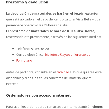
Préstamo y devolución
La devolución de materiales se hará en el buzón exterior
que está ubicado en el patio del centro cultural Vista Bella y que
permanece operativo las 24 horas del día.
El prestamo de materiales se hará de 8:30 a 20:45 horas,
reservando cita previamente, a través de los siguientes medios:
Teléfono: 91 890 04 20
Correo electrónico:
biblioteca@aytosanlorenzo.es
Formulario
Antes de pedir cita, consulta en el
catálogo
si lo que quieres está
disponible y dinos los títulos concretos del material que te
interesa.
Ordenadores con acceso a internet
Para usar los ordenadores con acceso a internet también
tienes