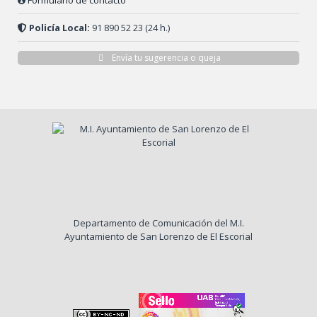
Formulario de contacto
Policía Local:
91 890 52 23 (24 h.)
Envía tu sugerencia o queja
Departamento de Comunicación del M.I.
Ayuntamiento de San Lorenzo de El Escorial