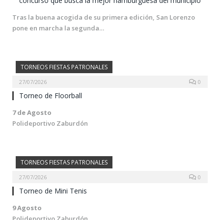
concurso que busca la mejor hamburguesa del municipio
Tras la buena acogida de su primera edición, San Lorenzo
pone en marcha la segunda…
TORNEOS FIESTAS PATRONALES
27/07/2026
0
Torneo de Floorball
7 de Agosto
Polideportivo Zaburdón
TORNEOS FIESTAS PATRONALES
27/07/2026
0
Torneo de Mini Tenis
9 Agosto
Polideportivo Zaburdón