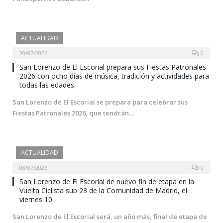
ACTUALIDAD
20/07/2026
0
San Lorenzo de El Escorial prepara sus Fiestas Patronales
2026 con ocho días de música, tradición y actividades para
todas las edades
San Lorenzo de El Escorial se prepara para celebrar sus
Fiestas Patronales 2026, que tendrán…
ACTUALIDAD
08/07/2026
0
San Lorenzo de El Escorial de nuevo fin de etapa en la
Vuelta Ciclista sub 23 de la Comunidad de Madrid, el
viernes 10
San Lorenzo de El Escorial será, un año más, final de etapa de