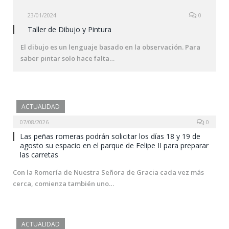
23/01/2024
0
Taller de Dibujo y Pintura
El dibujo es un lenguaje basado en la observación. Para
saber pintar solo hace falta…
ACTUALIDAD
07/08/2026
0
Las peñas romeras podrán solicitar los días 18 y 19 de
agosto su espacio en el parque de Felipe II para preparar
las carretas
Con la Romería de Nuestra Señora de Gracia cada vez más
cerca, comienza también uno…
ACTUALIDAD