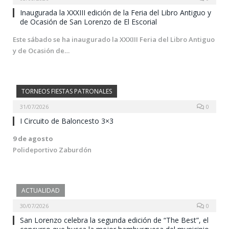
Inaugurada la XXXIII edición de la Feria del Libro Antiguo y
de Ocasión de San Lorenzo de El Escorial
Este sábado se ha inaugurado la XXXIII Feria del Libro Antiguo
y de Ocasión de…
TORNEOS FIESTAS PATRONALES
31/07/2026
0
I Circuito de Baloncesto 3×3
9 de agosto
Polideportivo Zaburdón
ACTUALIDAD
30/07/2026
0
San Lorenzo celebra la segunda edición de “The Best”, el