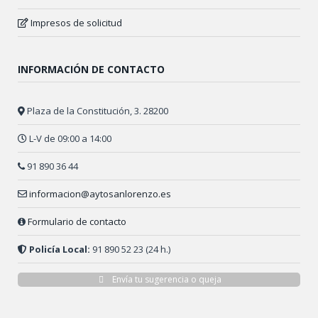
Impresos de solicitud
INFORMACIÓN DE CONTACTO
Plaza de la Constitución, 3. 28200
L-V de 09:00 a 14:00
91 890 36 44
informacion@aytosanlorenzo.es
Formulario de contacto
Policía Local:
91 890 52 23 (24 h.)
Envía tu sugerencia o queja