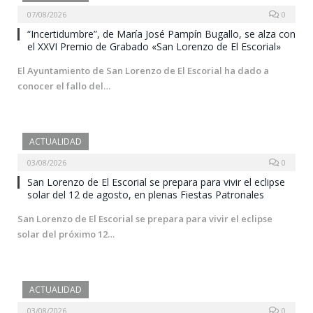
07/08/2026
0
“Incertidumbre”, de María José Pampín Bugallo, se alza con
el XXVI Premio de Grabado «San Lorenzo de El Escorial»
El Ayuntamiento de San Lorenzo de El Escorial ha dado a
conocer el fallo del…
ACTUALIDAD
03/08/2026
0
San Lorenzo de El Escorial se prepara para vivir el eclipse
solar del 12 de agosto, en plenas Fiestas Patronales
San Lorenzo de El Escorial se prepara para vivir el eclipse
solar del próximo 12…
ACTUALIDAD
03/08/2026
0