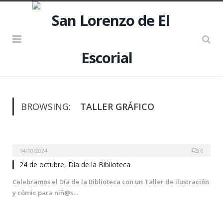
BROWSING:
TALLER GRÁFICO
14/10/2024
0
24 de octubre, Día de la Biblioteca
Celebramos el Día de la Biblioteca con un Taller de ilustración
y cómic para niñ@s…