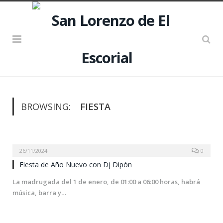
BROWSING:
FIESTA
26/11/2024
0
Fiesta de Año Nuevo con Dj Dipón
La madrugada del 1 de enero, de 01:00 a 06:00 horas, habrá
música, barra y…