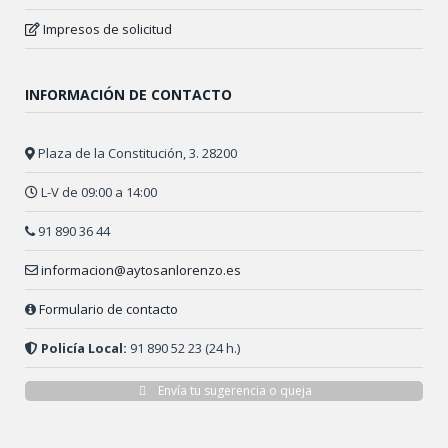
Impresos de solicitud
INFORMACIÓN DE CONTACTO
Plaza de la Constitución, 3. 28200
L-V de 09:00 a 14:00
91 890 36 44
informacion@aytosanlorenzo.es
Formulario de contacto
Policía Local:
91 890 52 23 (24 h.)
Envía tu sugerencia o queja