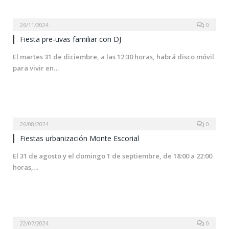
26/11/2024
0
Fiesta pre-uvas familiar con DJ
El martes 31 de diciembre, a las 12:30 horas, habrá disco móvil
para vivir en…
26/08/2024
0
Fiestas urbanización Monte Escorial
El 31 de agosto y el domingo 1 de septiembre, de 18:00 a 22:00
horas,…
22/07/2024
0