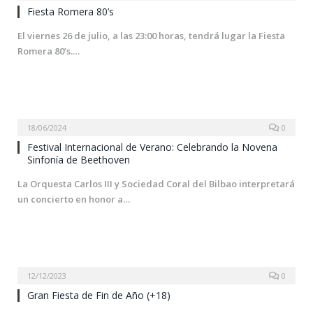
Fiesta Romera 80’s
El viernes 26 de julio, a las 23:00 horas, tendrá lugar la Fiesta
Romera 80’s.…
18/06/2024
0
Festival Internacional de Verano: Celebrando la Novena
Sinfonía de Beethoven
La Orquesta Carlos III y Sociedad Coral del Bilbao interpretará
un concierto en honor a…
12/12/2023
0
Gran Fiesta de Fin de Año (+18)