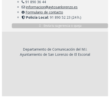
91 890 36 44
informacion@aytosanlorenzo.es
Formulario de contacto
Policía Local:
91 890 52 23 (24 h.)
Envía tu sugerencia o queja
Departamento de Comunicación del M.I.
Ayuntamiento de San Lorenzo de El Escorial