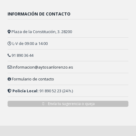
INFORMACIÓN DE CONTACTO
Plaza de la Constitución, 3. 28200
L-V de 09:00 a 14:00
91 890 36 44
informacion@aytosanlorenzo.es
Formulario de contacto
Policía Local:
91 890 52 23 (24 h.)
Envía tu sugerencia o queja