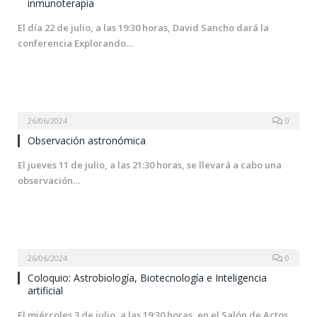
inmunoterapia
El día 22 de julio, a las 19:30 horas, David Sancho dará la
conferencia Explorando…
26/06/2024
0
Observación astronómica
El jueves 11 de julio, a las 21:30 horas, se llevará a cabo una
observación…
26/06/2024
0
Coloquio: Astrobiología, Biotecnología e Inteligencia
artificial
El miércoles 3 de julio, a las 19:30 horas, en el Salón de Actos