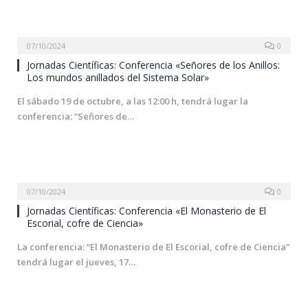
07/10/2024
0
Jornadas Científicas: Conferencia «Señores de los Anillos:
Los mundos anillados del Sistema Solar»
El sábado 19 de octubre, a las 12:00 h, tendrá lugar la
conferencia: “Señores de…
07/10/2024
0
Jornadas Científicas: Conferencia «El Monasterio de El
Escorial, cofre de Ciencia»
La conferencia: “El Monasterio de El Escorial, cofre de Ciencia”
tendrá lugar el jueves, 17…