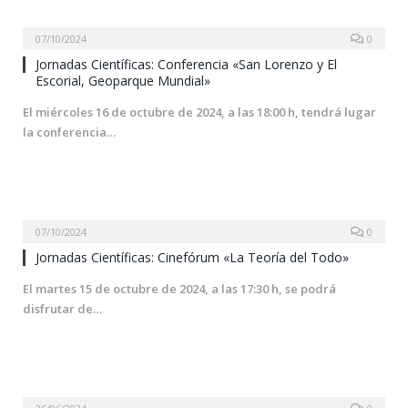
07/10/2024
0
Jornadas Científicas: Conferencia «San Lorenzo y El
Escorial, Geoparque Mundial»
El miércoles 16 de octubre de 2024, a las 18:00 h, tendrá lugar
la conferencia…
07/10/2024
0
Jornadas Científicas: Cinefórum «La Teoría del Todo»
El martes 15 de octubre de 2024, a las 17:30 h, se podrá
disfrutar de…