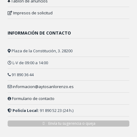
Tablón de anuncios
Impresos de solicitud
INFORMACIÓN DE CONTACTO
Plaza de la Constitución, 3. 28200
L-V de 09:00 a 14:00
91 890 36 44
informacion@aytosanlorenzo.es
Formulario de contacto
Policía Local:
91 890 52 23 (24 h.)
Envía tu sugerencia o queja