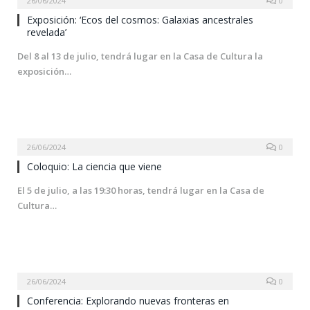
26/06/2024
0
Exposición: ‘Ecos del cosmos: Galaxias ancestrales
revelada’
Del 8 al 13 de julio, tendrá lugar en la Casa de Cultura la
exposición…
26/06/2024
0
Coloquio: La ciencia que viene
El 5 de julio, a las 19:30 horas, tendrá lugar en la Casa de
Cultura…
26/06/2024
0
Conferencia: Explorando nuevas fronteras en