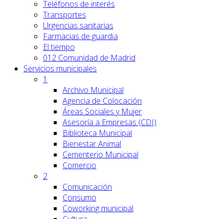
Teléfonos de interés
Transportes
Urgencias sanitarias
Farmacias de guardia
El tiempo
012 Comunidad de Madrid
Servicios
municipales
1
Archivo Municipal
Agencia de Colocación
Áreas Sociales y Mujer
Asesoría a Empresas (CDI)
Biblioteca Municipal
Bienestar Animal
Cementerio Municipal
Comercio
2
Comunicación
Consumo
Coworking municipal