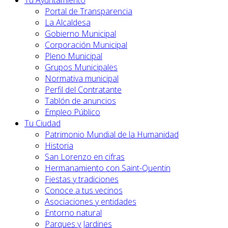
Tu Ayuntamiento
Portal de Transparencia
La Alcaldesa
Gobierno Municipal
Corporación Municipal
Pleno Municipal
Grupos Municipales
Normativa municipal
Perfil del Contratante
Tablón de anuncios
Empleo Público
Tu Ciudad
Patrimonio Mundial de la Humanidad
Historia
San Lorenzo en cifras
Hermanamiento con Saint-Quentin
Fiestas y tradiciones
Conoce a tus vecinos
Asociaciones y entidades
Entorno natural
Parques y Jardines