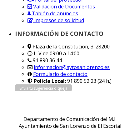
Validación de Documentos
Tablón de anuncios
Impresos de solicitud
INFORMACIÓN DE CONTACTO
Plaza de la Constitución, 3. 28200
L-V de 09:00 a 14:00
91 890 36 44
informacion@aytosanlorenzo.es
Formulario de contacto
Policía Local:
91 890 52 23 (24 h.)
Envía tu sugerencia o queja
Departamento de Comunicación del M.I.
Ayuntamiento de San Lorenzo de El Escorial