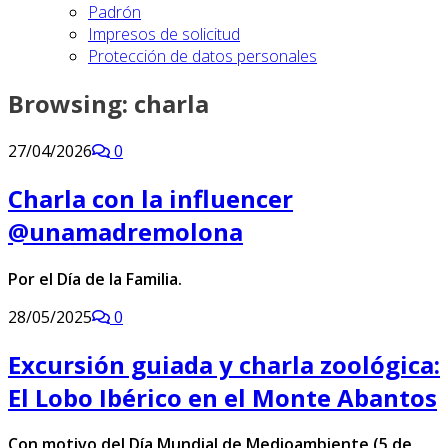
Padrón
Impresos de solicitud
Protección de datos personales
Browsing:
charla
27/04/2026
0
Charla con la influencer
@unamadremolona
Por el Día de la Familia.
28/05/2025
0
Excursión guiada y charla zoológica:
El Lobo Ibérico en el Monte Abantos
Con motivo del Día Mundial de Medioambiente (5 de