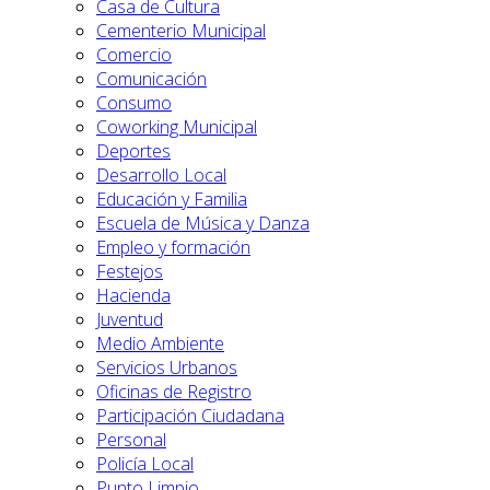
Casa de Cultura
Cementerio Municipal
Comercio
Comunicación
Consumo
Coworking Municipal
Deportes
Desarrollo Local
Educación y Familia
Escuela de Música y Danza
Empleo y formación
Festejos
Hacienda
Juventud
Medio Ambiente
Servicios Urbanos
Oficinas de Registro
Participación Ciudadana
Personal
Policía Local
Punto Limpio