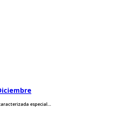
 Diciembre
 caracterizada especial…