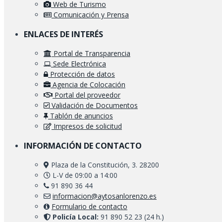
Web de Turismo
Comunicación y Prensa
ENLACES DE INTERÉS
Portal de Transparencia
Sede Electrónica
Protección de datos
Agencia de Colocación
Portal del proveedor
Validación de Documentos
Tablón de anuncios
Impresos de solicitud
INFORMACIÓN DE CONTACTO
Plaza de la Constitución, 3. 28200
L-V de 09:00 a 14:00
91 890 36 44
informacion@aytosanlorenzo.es
Formulario de contacto
Policía Local:
91 890 52 23 (24 h.)