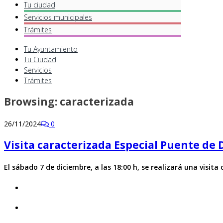
Tu ciudad
Servicios
municipales
Trámites
Tu Ayuntamiento
Tu Ciudad
Servicios
Trámites
Browsing:
caracterizada
26/11/2024
0
Visita caracterizada Especial Puente de
El sábado 7 de diciembre, a las 18:00 h, se realizará una visita