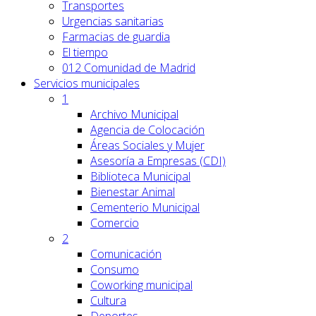
Transportes
Urgencias sanitarias
Farmacias de guardia
El tiempo
012 Comunidad de Madrid
Servicios
municipales
1
Archivo Municipal
Agencia de Colocación
Áreas Sociales y Mujer
Asesoría a Empresas (CDI)
Biblioteca Municipal
Bienestar Animal
Cementerio Municipal
Comercio
2
Comunicación
Consumo
Coworking municipal
Cultura