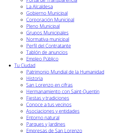
Portal de Transparencia
La Alcaldesa
Gobierno Municipal
Corporación Municipal
Pleno Municipal
Grupos Municipales
Normativa municipal
Perfil del Contratante
Tablón de anuncios
Empleo Público
Tu Ciudad
Patrimonio Mundial de la Humanidad
Historia
San Lorenzo en cifras
Hermanamiento con Saint-Quentin
Fiestas y tradiciones
Conoce a tus vecinos
Asociaciones y entidades
Entorno natural
Parques y Jardines
Empresas de San Lorenzo