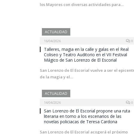
los Mayores con diversas actividades para…
ACTUALIDAD
16/04/2026
0
Talleres, magia en la calle y galas en el Real
Coliseo y Teatro Auditorio en el VII Festival
Mágico de San Lorenzo de El Escorial
San Lorenzo de El Escorial vuelve a ser el epicent
de la magia y el…
ACTUALIDAD
14/04/2026
0
San Lorenzo de El Escorial propone una ruta
literaria en torno a los escenarios de las
novelas policiacas de Teresa Cardona
San Lorenzo de El Escorial acogerá el próximo