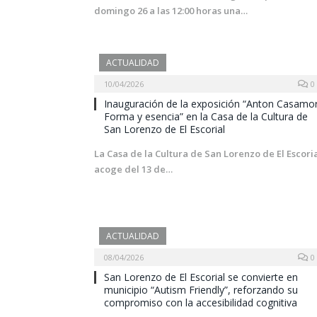
domingo 26 a las 12:00 horas una…
ACTUALIDAD
10/04/2026
0
Inauguración de la exposición “Anton Casamor
Forma y esencia” en la Casa de la Cultura de
San Lorenzo de El Escorial
La Casa de la Cultura de San Lorenzo de El Escori
acoge del 13 de…
ACTUALIDAD
08/04/2026
0
San Lorenzo de El Escorial se convierte en
municipio “Autism Friendly”, reforzando su
compromiso con la accesibilidad cognitiva