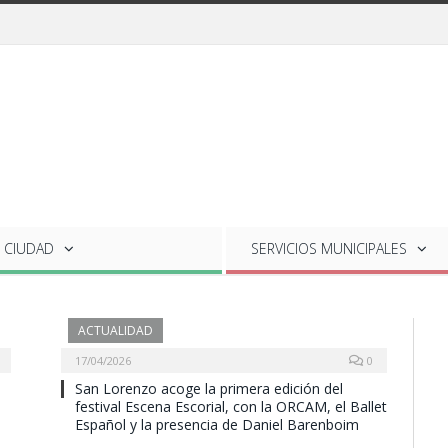
 CIUDAD
SERVICIOS
MUNICIPALES
ACTUALIDAD
17/04/2026
0
San Lorenzo acoge la primera edición del
festival Escena Escorial, con la ORCAM, el Ballet
Español y la presencia de Daniel Barenboim