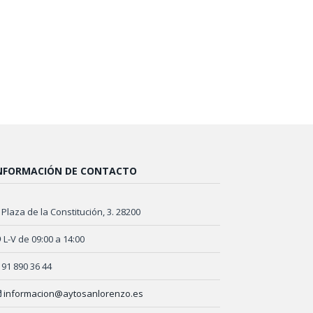
NFORMACIÓN DE CONTACTO
Plaza de la Constitución, 3. 28200
L-V de 09:00 a 14:00
91 890 36 44
informacion@aytosanlorenzo.es