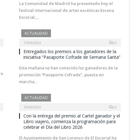
La Comunidad de Madrid ha presentado hoy el
festival internacional de artes escénicas Escena
Escorial,…
ACTUALIDAD
15/04/2026
0
Entregados los premios a los ganadores de la
iniciativa “Pasaporte Cofrade de Semana Santa”
Esta mañana se han conocido los ganadores de la
ro
promoción “Pasaporte Cofrade”, puesta en
marcha…
ACTUALIDAD
10/04/2026
0
Con la entrega del premio al Cartel ganador y el
Libro viajero, comienza la programación para
celebrar el Día del Libro 2026
El Ayuntamiento de San Lorenzo de El Escorial ha