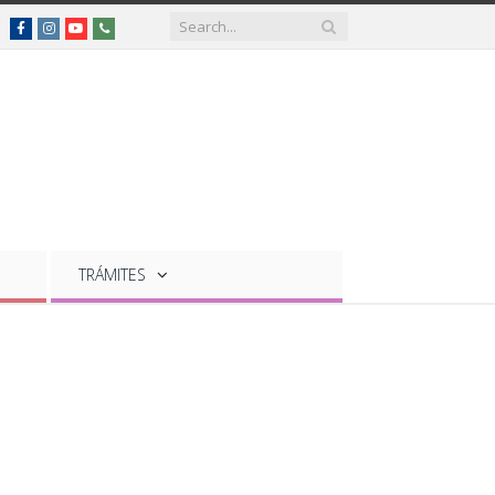
Facebook
Instagram
YouTube
Teléfonos
de
interés
TRÁMITES