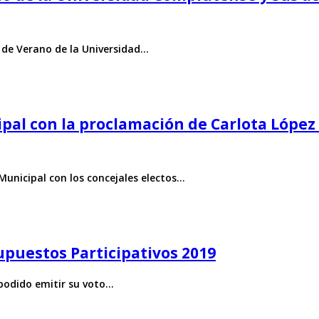
 de Verano de la Universidad…
pal con la proclamación de Carlota Lópe
Municipal con los concejales electos…
upuestos Participativos 2019
 podido emitir su voto…