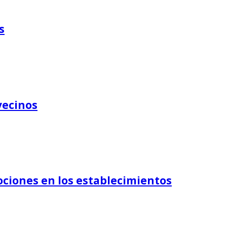
s
vecinos
ociones en los establecimientos