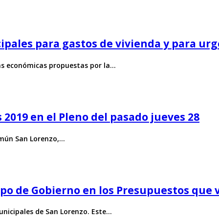
pales para gastos de vivienda y para urg
as económicas propuestas por la…
2019 en el Pleno del pasado jueves 28
Común San Lorenzo,…
ipo de Gobierno en los Presupuestos que v
unicipales de San Lorenzo. Este…