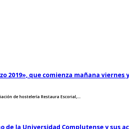
zo 2019», que comienza mañana viernes y 
ciación de hostelería Restaura Escorial,…
o de la Universidad Complutense y sus ac