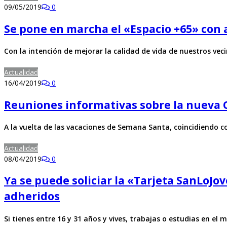
09/05/2019
0
Se pone en marcha el «Espacio +65» con 
Con la intención de mejorar la calidad de vida de nuestros ve
Actualidad
16/04/2019
0
Reuniones informativas sobre la nueva O
A la vuelta de las vacaciones de Semana Santa, coincidiendo co
Actualidad
08/04/2019
0
Ya se puede soliciar la «Tarjeta SanLoJ
adheridos
Si tienes entre 16 y 31 años y vives, trabajas o estudias en el 