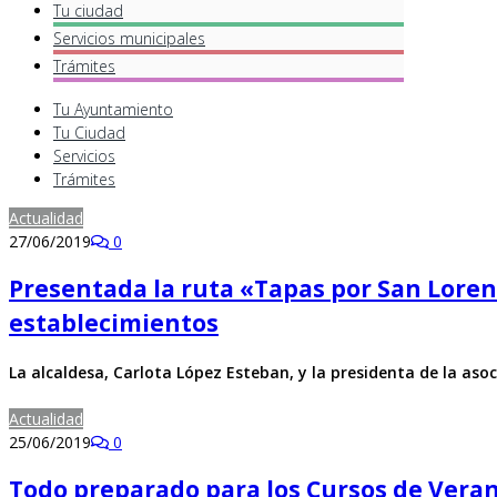
Tu ciudad
Servicios
municipales
Trámites
Tu Ayuntamiento
Tu Ciudad
Servicios
Trámites
Actualidad
27/06/2019
0
Presentada la ruta «Tapas por San Loren
establecimientos
La alcaldesa, Carlota López Esteban, y la presidenta de la aso
Actualidad
25/06/2019
0
Todo preparado para los Cursos de Veran