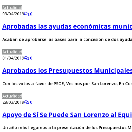
Actualidad
03/04/2019
0
Aprobadas las ayudas económicas munici
Acaban de aprobarse las bases para la concesión de dos ayud
Actualidad
01/04/2019
0
Aprobados los Presupuestos Municipales 
Con los votos a favor de PSOE, Vecinos por San Lorenzo, En 
Actualidad
28/03/2019
0
Apoyo de Sí Se Puede San Lorenzo al Equ
Un año más llegamos a la presentación de los Presupuestos M