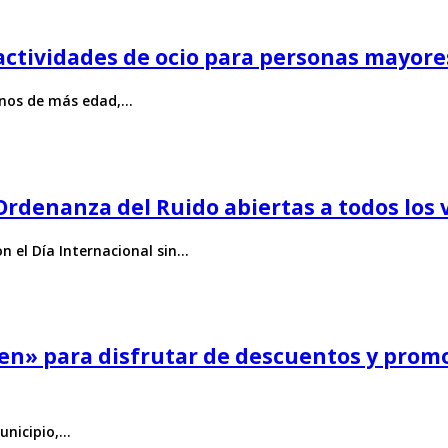
actividades de ocio para personas mayore
cinos de más edad,…
rdenanza del Ruido abiertas a todos los 
n el Día Internacional sin…
oven» para disfrutar de descuentos y prom
municipio,…