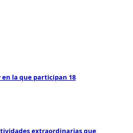
en la que participan 18
tividades extraordinarias que