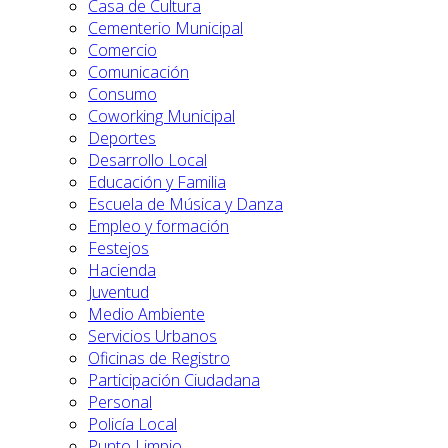
Casa de Cultura
Cementerio Municipal
Comercio
Comunicación
Consumo
Coworking Municipal
Deportes
Desarrollo Local
Educación y Familia
Escuela de Música y Danza
Empleo y formación
Festejos
Hacienda
Juventud
Medio Ambiente
Servicios Urbanos
Oficinas de Registro
Participación Ciudadana
Personal
Policía Local
Punto Limpio