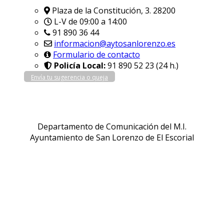
Plaza de la Constitución, 3. 28200
L-V de 09:00 a 14:00
91 890 36 44
informacion@aytosanlorenzo.es
Formulario de contacto
Policía Local:
91 890 52 23 (24 h.)
Envía tu sugerencia o queja
Departamento de Comunicación del M.I.
Ayuntamiento de San Lorenzo de El Escorial