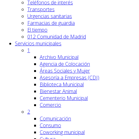
Teléfonos de interés
Transportes
Urgencias sanitarias
Farmacias de guardia
El tiempo
012 Comunidad de Madrid
Servicios
municipales
1
Archivo Municipal
Agencia de Colocación
Áreas Sociales y Mujer
Asesoría a Empresas (CDI)
Biblioteca Municipal
Bienestar Animal
Cementerio Municipal
Comercio
2
Comunicación
Consumo
Coworking municipal