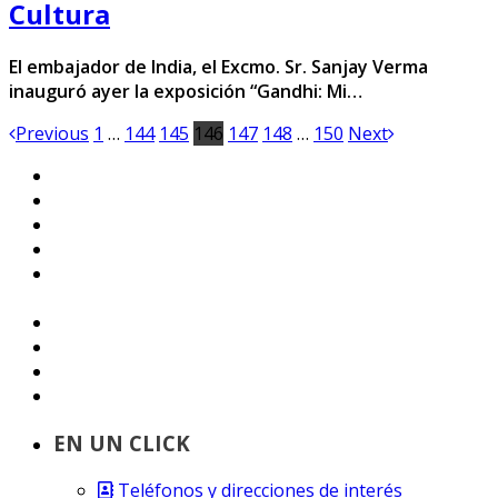
Cultura
El embajador de India, el Excmo. Sr. Sanjay Verma
inauguró ayer la exposición “Gandhi: Mi…
Previous
1
…
144
145
146
147
148
…
150
Next
EN UN CLICK
Teléfonos y direcciones de interés