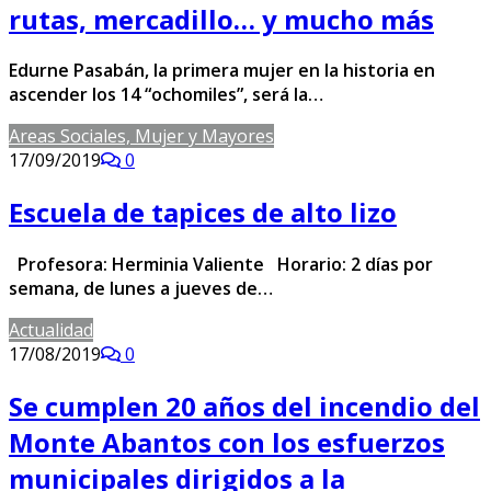
rutas, mercadillo… y mucho más
Edurne Pasabán, la primera mujer en la historia en
ascender los 14 “ochomiles”, será la…
Areas Sociales, Mujer y Mayores
17/09/2019
0
Escuela de tapices de alto lizo
Profesora: Herminia Valiente Horario: 2 días por
semana, de lunes a jueves de…
Actualidad
17/08/2019
0
Se cumplen 20 años del incendio del
Monte Abantos con los esfuerzos
municipales dirigidos a la