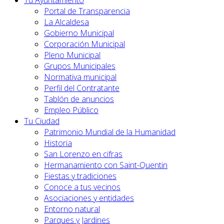
Tu Ayuntamiento
Portal de Transparencia
La Alcaldesa
Gobierno Municipal
Corporación Municipal
Pleno Municipal
Grupos Municipales
Normativa municipal
Perfil del Contratante
Tablón de anuncios
Empleo Público
Tu Ciudad
Patrimonio Mundial de la Humanidad
Historia
San Lorenzo en cifras
Hermanamiento con Saint-Quentin
Fiestas y tradiciones
Conoce a tus vecinos
Asociaciones y entidades
Entorno natural
Parques y Jardines