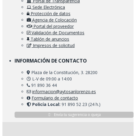
Portal de Transparencia
Sede Electrónica
Protección de datos
Agencia de Colocación
Portal del proveedor
Validación de Documentos
Tablón de anuncios
Impresos de solicitud
INFORMACIÓN DE CONTACTO
Plaza de la Constitución, 3. 28200
L-V de 09:00 a 14:00
91 890 36 44
informacion@aytosanlorenzo.es
Formulario de contacto
Policía Local:
91 890 52 23 (24 h.)
Envía tu sugerencia o queja