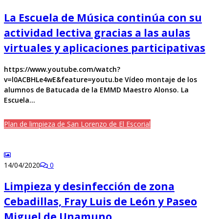
La Escuela de Música continúa con su
actividad lectiva gracias a las aulas
virtuales y aplicaciones participativas
https://www.youtube.com/watch?
v=l0ACBHLe4wE&feature=youtu.be Vídeo montaje de los
alumnos de Batucada de la EMMD Maestro Alonso. La
Escuela…
Plan de limpieza de San Lorenzo de El Escorial
14/04/2020
0
Limpieza y desinfección de zona
Cebadillas, Fray Luis de León y Paseo
Miguel de Unamuno