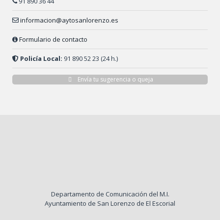
91 890 36 44
informacion@aytosanlorenzo.es
Formulario de contacto
Policía Local:
91 890 52 23 (24 h.)
Envía tu sugerencia o queja
Departamento de Comunicación del M.I.
Ayuntamiento de San Lorenzo de El Escorial