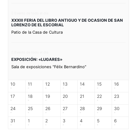
Evento de todo el día
XXXIII FERIA DEL LIBRO ANTIGUO Y DE OCASION DE SAN
LORENZO DE EL ESCORIAL
Patio de la Casa de Cultura
Evento de todo el día
EXPOSICIÓN: «LUGARES»
Sala de exposiciones "Félix Bernardino"
10
11
12
13
14
15
16
17
18
19
20
21
22
23
24
25
26
27
28
29
30
31
1
2
3
4
5
6