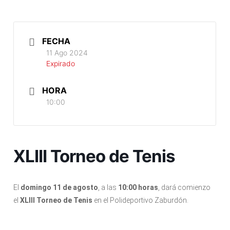
FECHA
11 Ago 2024
Expirado
HORA
10:00
XLIII Torneo de Tenis
El
domingo 11 de agosto
, a las
10:00 horas
, dará comienzo
el
XLIII Torneo de Tenis
en el Polideportivo Zaburdón.