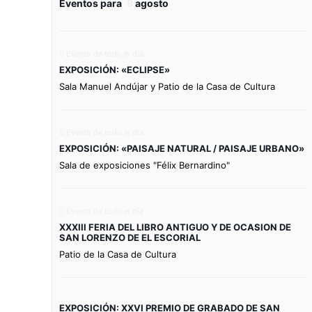
Eventos para
8
agosto
Evento de todo el día
EXPOSICIÓN: «ECLIPSE»
Sala Manuel Andújar y Patio de la Casa de Cultura
Evento de todo el día
EXPOSICIÓN: «PAISAJE NATURAL / PAISAJE URBANO»
Sala de exposiciones "Félix Bernardino"
Evento de todo el día
XXXIII FERIA DEL LIBRO ANTIGUO Y DE OCASION DE
SAN LORENZO DE EL ESCORIAL
Patio de la Casa de Cultura
EXPOSICIÓN: XXVI PREMIO DE GRABADO DE SAN