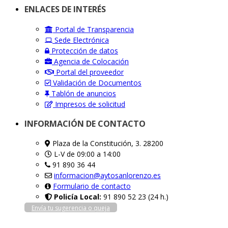
ENLACES DE INTERÉS
Portal de Transparencia
Sede Electrónica
Protección de datos
Agencia de Colocación
Portal del proveedor
Validación de Documentos
Tablón de anuncios
Impresos de solicitud
INFORMACIÓN DE CONTACTO
Plaza de la Constitución, 3. 28200
L-V de 09:00 a 14:00
91 890 36 44
informacion@aytosanlorenzo.es
Formulario de contacto
Policía Local:
91 890 52 23 (24 h.)
Envía tu sugerencia o queja