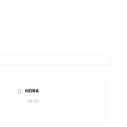
HORA
09:00