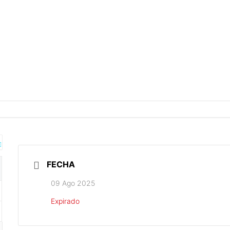
FECHA
09 Ago 2025
Expirado