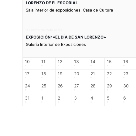
LORENZO DE EL ESCORIAL
Sala interior de exposiciones. Casa de Cultura
Evento de todo el día
EXPOSICIÓN: «EL DÍA DE SAN LORENZO»
Galería Interior de Exposiciones
10
11
12
13
14
15
16
17
18
19
20
21
22
23
24
25
26
27
28
29
30
31
1
2
3
4
5
6