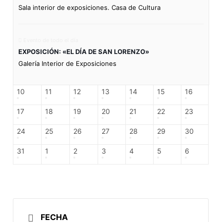
Sala interior de exposiciones. Casa de Cultura
Evento de todo el día
EXPOSICIÓN: «EL DÍA DE SAN LORENZO»
Galería Interior de Exposiciones
10
11
12
13
14
15
16
17
18
19
20
21
22
23
24
25
26
27
28
29
30
31
1
2
3
4
5
6
FECHA