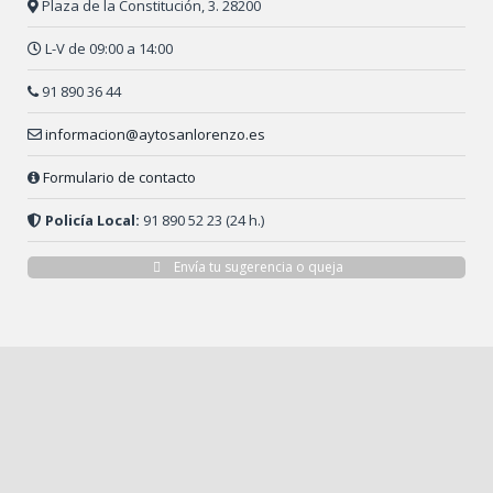
Plaza de la Constitución, 3. 28200
L-V de 09:00 a 14:00
91 890 36 44
informacion@aytosanlorenzo.es
Formulario de contacto
Policía Local:
91 890 52 23 (24 h.)
Envía tu sugerencia o queja