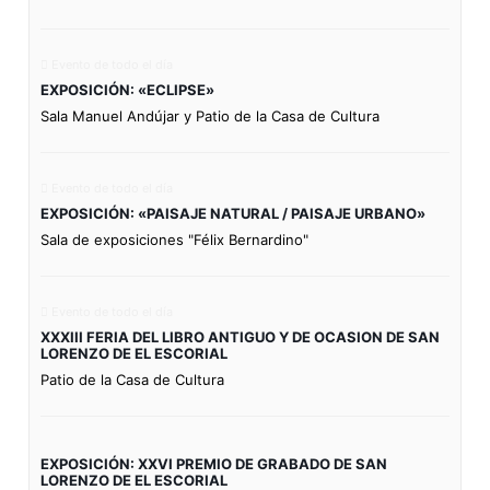
Evento de todo el día
EXPOSICIÓN: «ECLIPSE»
Sala Manuel Andújar y Patio de la Casa de Cultura
Evento de todo el día
EXPOSICIÓN: «PAISAJE NATURAL / PAISAJE URBANO»
Sala de exposiciones "Félix Bernardino"
Evento de todo el día
XXXIII FERIA DEL LIBRO ANTIGUO Y DE OCASION DE SAN
LORENZO DE EL ESCORIAL
Patio de la Casa de Cultura
EXPOSICIÓN: XXVI PREMIO DE GRABADO DE SAN
LORENZO DE EL ESCORIAL