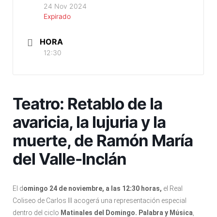
24 Nov 2024
Expirado
HORA
12:30
Teatro: Retablo de la
avaricia, la lujuria y la
muerte, de Ramón María
del Valle-Inclán
El d
omingo 24 de noviembre, a las 12:30 horas,
el Real
Coliseo de Carlos III acogerá una representación especial
dentro del ciclo
Matinales del Domingo. Palabra y Música
,