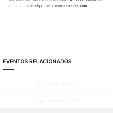
entradas pueden adquirirse en
www.entradas.com
.
EVENTOS RELACIONADOS
Evento anterior
Siguiente evento