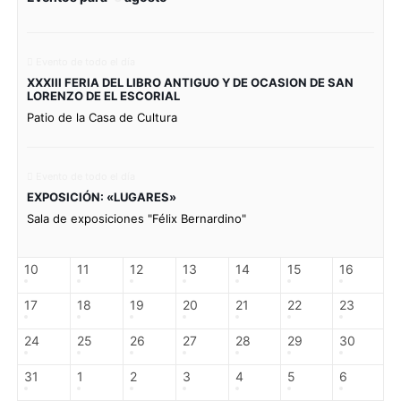
Evento de todo el día
XXXIII FERIA DEL LIBRO ANTIGUO Y DE OCASION DE SAN
LORENZO DE EL ESCORIAL
Patio de la Casa de Cultura
Evento de todo el día
EXPOSICIÓN: «LUGARES»
Sala de exposiciones "Félix Bernardino"
10
11
12
13
14
15
16
17
18
19
20
21
22
23
24
25
26
27
28
29
30
31
1
2
3
4
5
6