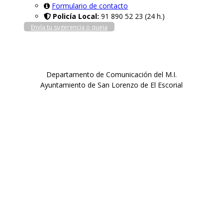
Formulario de contacto
Policía Local:
91 890 52 23 (24 h.)
Envía tu sugerencia o queja
Departamento de Comunicación del M.I.
Ayuntamiento de San Lorenzo de El Escorial