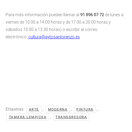
Para más información pueden llamar al
91 896 07 72
de lunes a
viernes de 10:00 a 14:00 horas y de 17:00 a 20:00 horas y
sábados 10:00 a 13:30 horas) o escribir al correo
electrónico:
cultura@aytosanlorenzo.es
Etiquetas:
,
,
,
ARTE
MODERNA
PINTURA
,
TAMARA LEMPICKA
TRANSGRESORA