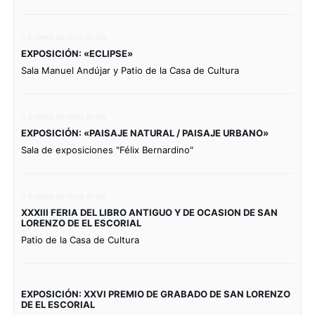
Evento de todo el día
EXPOSICIÓN: «ECLIPSE»
Sala Manuel Andújar y Patio de la Casa de Cultura
Evento de todo el día
EXPOSICIÓN: «PAISAJE NATURAL / PAISAJE URBANO»
Sala de exposiciones "Félix Bernardino"
Evento de todo el día
XXXIII FERIA DEL LIBRO ANTIGUO Y DE OCASION DE SAN
LORENZO DE EL ESCORIAL
Patio de la Casa de Cultura
EXPOSICIÓN: XXVI PREMIO DE GRABADO DE SAN LORENZO
DE EL ESCORIAL