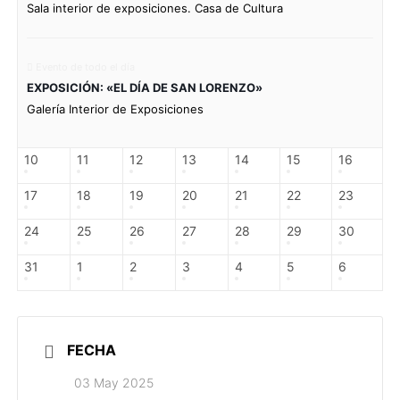
Sala interior de exposiciones. Casa de Cultura
Evento de todo el día
EXPOSICIÓN: «EL DÍA DE SAN LORENZO»
Galería Interior de Exposiciones
10
11
12
13
14
15
16
17
18
19
20
21
22
23
24
25
26
27
28
29
30
31
1
2
3
4
5
6
FECHA
03 May 2025