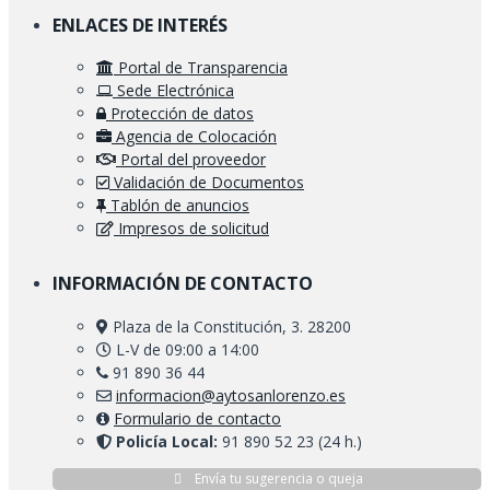
ENLACES DE INTERÉS
Portal de Transparencia
Sede Electrónica
Protección de datos
Agencia de Colocación
Portal del proveedor
Validación de Documentos
Tablón de anuncios
Impresos de solicitud
INFORMACIÓN DE CONTACTO
Plaza de la Constitución, 3. 28200
L-V de 09:00 a 14:00
91 890 36 44
informacion@aytosanlorenzo.es
Formulario de contacto
Policía Local:
91 890 52 23 (24 h.)
Envía tu sugerencia o queja