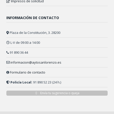
Impresos de solicitud
INFORMACIÓN DE CONTACTO
Plaza de la Constitución, 3. 28200
L-V de 09:00 a 14:00
91 890 36 44
informacion@aytosanlorenzo.es
Formulario de contacto
Policía Local:
91 890 52 23 (24 h.)
Envía tu sugerencia o queja