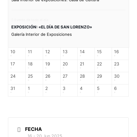
Evento de todo el día
EXPOSICIÓN: «EL DÍA DE SAN LORENZO»
Galería Interior de Exposiciones
10
11
12
13
14
15
16
17
18
19
20
21
22
23
24
25
26
27
28
29
30
31
1
2
3
4
5
6
FECHA
16 - 20 Jun 2025