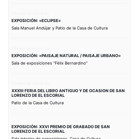
Evento de todo el día
EXPOSICIÓN: «ECLIPSE»
Sala Manuel Andújar y Patio de la Casa de Cultura
Evento de todo el día
EXPOSICIÓN: «PAISAJE NATURAL / PAISAJE URBANO»
Sala de exposiciones "Félix Bernardino"
Evento de todo el día
XXXIII FERIA DEL LIBRO ANTIGUO Y DE OCASION DE SAN
LORENZO DE EL ESCORIAL
Patio de la Casa de Cultura
EXPOSICIÓN: XXVI PREMIO DE GRABADO DE SAN
LORENZO DE EL ESCORIAL
Sala interior de exposiciones. Casa de Cultura