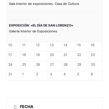
Sala interior de exposiciones. Casa de Cultura
Evento de todo el día
EXPOSICIÓN: «EL DÍA DE SAN LORENZO»
Galería Interior de Exposiciones
10
11
12
13
14
15
16
17
18
19
20
21
22
23
24
25
26
27
28
29
30
31
1
2
3
4
5
6
FECHA