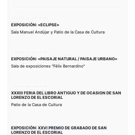
Evento de todo el día
EXPOSICIÓN: «ECLIPSE»
Sala Manuel Andújar y Patio de la Casa de Cultura
Evento de todo el día
EXPOSICIÓN: «PAISAJE NATURAL / PAISAJE URBANO»
Sala de exposiciones "Félix Bernardino"
Evento de todo el día
XXXIII FERIA DEL LIBRO ANTIGUO Y DE OCASION DE SAN
LORENZO DE EL ESCORIAL
Patio de la Casa de Cultura
EXPOSICIÓN: XXVI PREMIO DE GRABADO DE SAN
LORENZO DE EL ESCORIAL