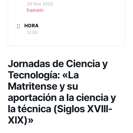
29 Nov 2025
Expirado
HORA
12:00
Jornadas de Ciencia y
Tecnología: «La
Matritense y su
aportación a la ciencia y
la técnica (Siglos XVIII-
XIX)»