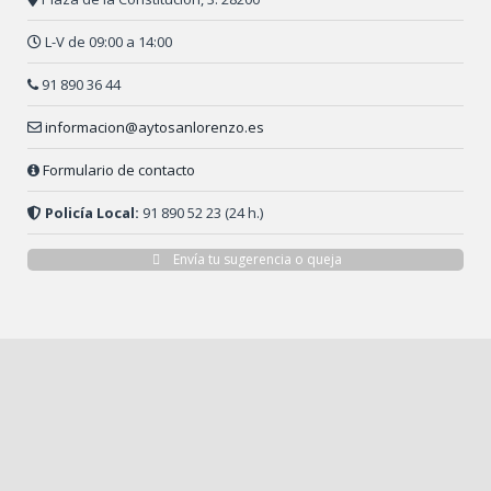
L-V de 09:00 a 14:00
91 890 36 44
informacion@aytosanlorenzo.es
Formulario de contacto
Policía Local:
91 890 52 23 (24 h.)
Envía tu sugerencia o queja