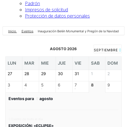
Padrón
Impresos de solicitud
Protección de datos personales
Inicio
Eventos
Inauguración Belén Monumental y Pregón de la Navidad
AGOSTO 2026
SEPTIEMBRE
LUN
MAR
MIE
JUE
VIE
SAB
DOM
27
28
29
30
31
1
2
3
4
5
6
7
8
9
Eventos para
8
agosto
Evento de todo el día
EXPOSICIÓN: «ECLIPSE»