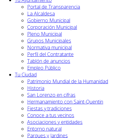
Tu Ayuntamiento
Portal de Transparencia
La Alcaldesa
Gobierno Municipal
Corporación Municipal
Pleno Municipal
Grupos Municipales
Normativa municipal
Perfil del Contratante
Tablón de anuncios
Empleo Público
Tu Ciudad
Patrimonio Mundial de la Humanidad
Historia
San Lorenzo en cifras
Hermanamiento con Saint-Quentin
Fiestas y tradiciones
Conoce a tus vecinos
Asociaciones y entidades
Entorno natural
Parques y Jardines