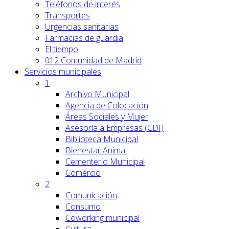
Teléfonos de interés
Transportes
Urgencias sanitarias
Farmacias de guardia
El tiempo
012 Comunidad de Madrid
Servicios
municipales
1
Archivo Municipal
Agencia de Colocación
Áreas Sociales y Mujer
Asesoría a Empresas (CDI)
Biblioteca Municipal
Bienestar Animal
Cementerio Municipal
Comercio
2
Comunicación
Consumo
Coworking municipal