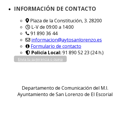
INFORMACIÓN DE CONTACTO
Plaza de la Constitución, 3. 28200
L-V de 09:00 a 14:00
91 890 36 44
informacion@aytosanlorenzo.es
Formulario de contacto
Policía Local:
91 890 52 23 (24 h.)
Envía tu sugerencia o queja
Departamento de Comunicación del M.I.
Ayuntamiento de San Lorenzo de El Escorial