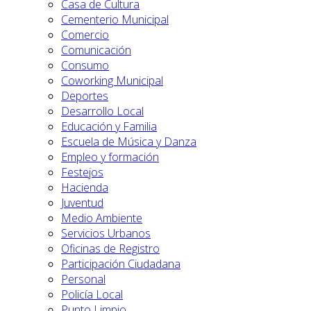
Casa de Cultura
Cementerio Municipal
Comercio
Comunicación
Consumo
Coworking Municipal
Deportes
Desarrollo Local
Educación y Familia
Escuela de Música y Danza
Empleo y formación
Festejos
Hacienda
Juventud
Medio Ambiente
Servicios Urbanos
Oficinas de Registro
Participación Ciudadana
Personal
Policía Local
Punto Limpio