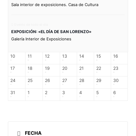
Sala interior de exposiciones. Casa de Cultura
Evento de todo el día
EXPOSICIÓN: «EL DÍA DE SAN LORENZO»
Galería Interior de Exposiciones
10
11
12
13
14
15
16
17
18
19
20
21
22
23
24
25
26
27
28
29
30
31
1
2
3
4
5
6
FECHA