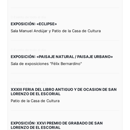
Evento de todo el día
EXPOSICIÓN: «ECLIPSE»
Sala Manuel Andújar y Patio de la Casa de Cultura
Evento de todo el día
EXPOSICIÓN: «PAISAJE NATURAL / PAISAJE URBANO»
Sala de exposiciones "Félix Bernardino"
Evento de todo el día
XXXIII FERIA DEL LIBRO ANTIGUO Y DE OCASION DE SAN
LORENZO DE EL ESCORIAL
Patio de la Casa de Cultura
EXPOSICIÓN: XXVI PREMIO DE GRABADO DE SAN
LORENZO DE EL ESCORIAL