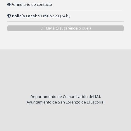
Formulario de contacto
Policía Local:
91 890 52 23 (24 h.)
Envía tu sugerencia o queja
Departamento de Comunicación del M.I.
Ayuntamiento de San Lorenzo de El Escorial