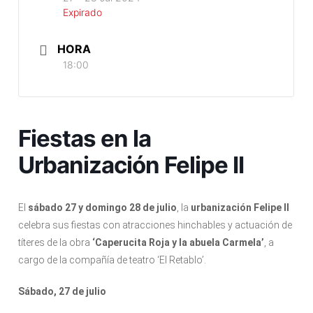
Expirado
HORA
18:00
Fiestas en la
Urbanización Felipe II
El
sábado 27 y domingo 28 de julio
, la
urbanización Felipe II
celebra sus fiestas con atracciones hinchables y actuación de
títeres de la obra
‘Caperucita Roja y la abuela Carmela’
, a
cargo de la compañía de teatro ‘El Retablo’.
Sábado, 27 de julio