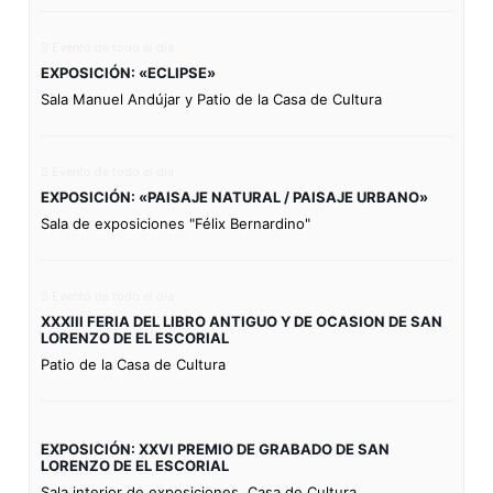
Evento de todo el día
EXPOSICIÓN: «ECLIPSE»
Sala Manuel Andújar y Patio de la Casa de Cultura
Evento de todo el día
EXPOSICIÓN: «PAISAJE NATURAL / PAISAJE URBANO»
Sala de exposiciones "Félix Bernardino"
Evento de todo el día
XXXIII FERIA DEL LIBRO ANTIGUO Y DE OCASION DE SAN
LORENZO DE EL ESCORIAL
Patio de la Casa de Cultura
EXPOSICIÓN: XXVI PREMIO DE GRABADO DE SAN
LORENZO DE EL ESCORIAL
Sala interior de exposiciones. Casa de Cultura