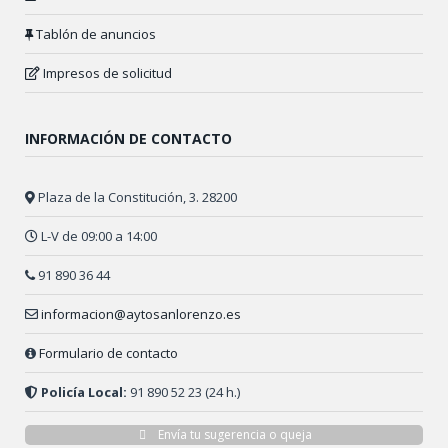
Tablón de anuncios
Impresos de solicitud
INFORMACIÓN DE CONTACTO
Plaza de la Constitución, 3. 28200
L-V de 09:00 a 14:00
91 890 36 44
informacion@aytosanlorenzo.es
Formulario de contacto
Policía Local:
91 890 52 23 (24 h.)
Envía tu sugerencia o queja