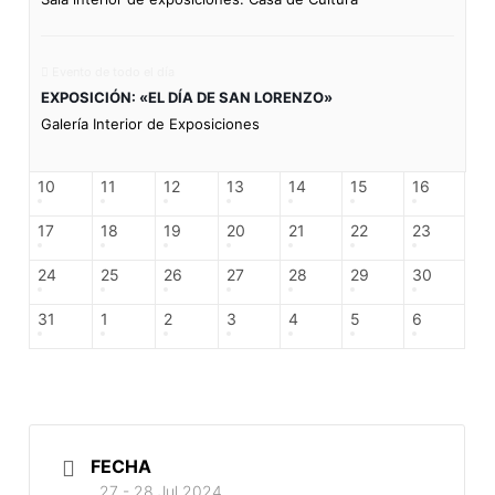
Evento de todo el día
EXPOSICIÓN: «EL DÍA DE SAN LORENZO»
Galería Interior de Exposiciones
10
11
12
13
14
15
16
17
18
19
20
21
22
23
24
25
26
27
28
29
30
31
1
2
3
4
5
6
FECHA
27 - 28 Jul 2024